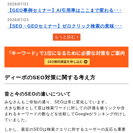
2026/07/31
【GEO事例セミナー】AI引用率はここまで変わる･･･
2026/07/23
【SEO・GEOセミナー】ゼロクリック検索の意味･･･
もっと読む
ディーボのSEO対策に関する考え方
昔と今のSEOの違いについて
みなさんもご存知の通り、SEOは常に変化しています。
大きな動きとして昔は検索ワードに対しての評価を被リンクや含
まれるキーワードの数などを比較してGoogleがランキング付けし
ていました。
しかし、最近のSEOは検索クエリに対するユーザーの反応も重要