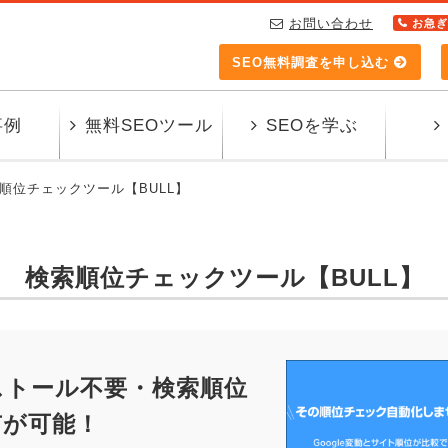
お問い合わせ
お急ぎ
SEO無料調査を申し込む
事例
無料SEOツール
SEOを学ぶ
順位チェックツール【BULL】
検索順位チェックツール【BULL】
ストール不要・検索順位
有が可能！