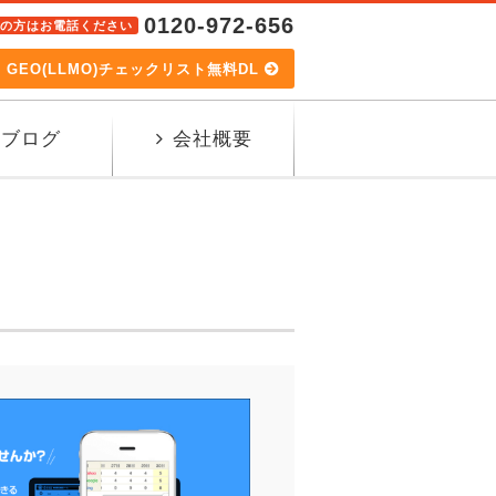
0120-972-656
の方はお電話ください
GEO(LLMO)チェックリスト無料DL
ブログ
会社概要