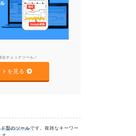
順位チェックツール／
イトを見る
ラウド型のツール
です。複雑なキーワー
ます。