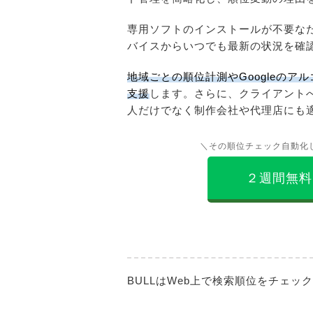
専用ソフトのインストールが不要な
バイスからいつでも最新の状況を確
地域ごとの順位計測やGoogleの
支援
します。さらに、クライアント
人だけでなく制作会社や代理店にも
＼その順位チェック自動化
２週間無料
BULLはWeb上で検索順位をチェ