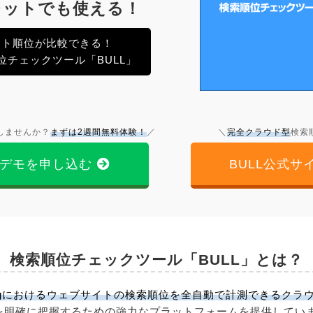
レットでも使える！
サイト順位が比較できる！
チェックツール「BULL」
しませんか？
まずは2週間無料体験！
／
＼
完全クラウド型
検索
デモを申し込む
BULL公式サ
検索順位チェックツール「BULL」とは？
o、Bingにおけるウェブサイトの検索順位を全自動で計測できるク
を明確に把握するための強力なプラットフォームを提供してい