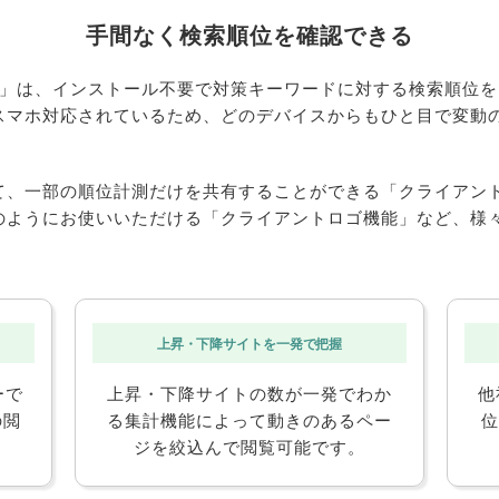
手間なく検索順位を確認できる
L」は、インストール不要で対策キーワードに対する検索順位
スマホ対応されているため、どのデバイスからもひと目で変動
て、一部の順位計測だけを共有することができる「クライアン
のようにお使いいただける「クライアントロゴ機能」など、様
上昇・下降サイトを一発で把握
ーで
上昇・下降サイトの数が一発でわか
他
の閲
る集計機能によって動きのあるペー
位
ジを絞込んで閲覧可能です。