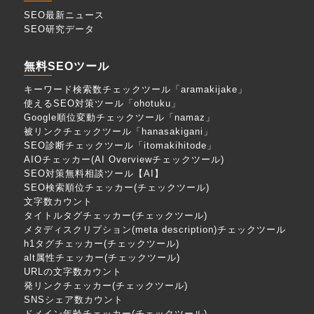
SEO最新ニュース
SEO研究データ
無料SEOツール
キーワード検索数チェックツール「aramakijake」
使えるSEO対策ツール「ohotuku」
Google順位変動チェックツール「namaz」
被リンクチェックツール「hanasakigani」
SEO診断チェックツール「itomakihitode」
AIOチェッカー(AI Overviewチェックツール)
SEO対策無料相談ツール【AI】
SEO検索順位チェッカー(チェックツール)
文字数カウント
タイトルタグチェッカー(チェックツール)
メタディスクリプション(meta description)チェックツール
h1タグチェッカー(チェックツール)
alt属性チェッカー(チェックツール)
URLの文字数カウント
発リンクチェッカー(チェックツール)
SNSシェア数カウント
ドメイン年齢チェッカー(チェックツール)