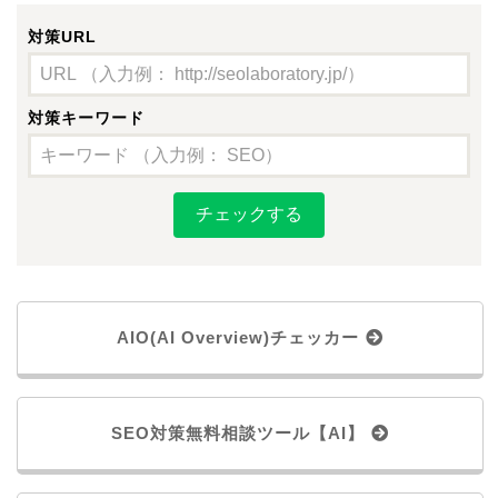
SEOとは？
SEOラボ(SEOの基礎と対策)
AI×SEO(AISEOの基礎と対策)
SEOセミナー
SEO資料
業種別SEOガイド
SEOのよくある質問
AIO(AI Overview)チェッカー
ブログ
SEO最新ニュース
SEO研究データ
SEO対策無料相談ツール【AI】
会社概要