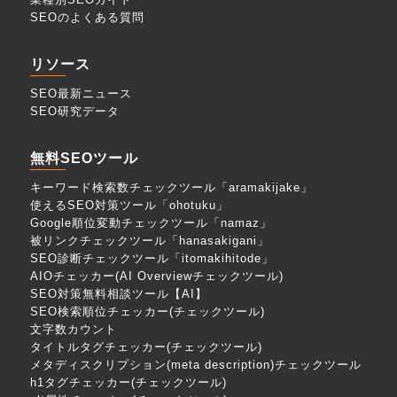
SEOのよくある質問
リソース
SEO最新ニュース
SEO研究データ
無料SEOツール
キーワード検索数チェックツール「aramakijake」
使えるSEO対策ツール「ohotuku」
Google順位変動チェックツール「namaz」
被リンクチェックツール「hanasakigani」
SEO診断チェックツール「itomakihitode」
AIOチェッカー(AI Overviewチェックツール)
SEO対策無料相談ツール【AI】
SEO検索順位チェッカー(チェックツール)
文字数カウント
タイトルタグチェッカー(チェックツール)
メタディスクリプション(meta description)チェックツール
h1タグチェッカー(チェックツール)