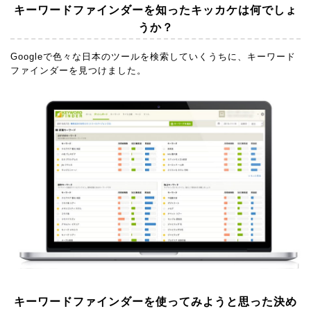
キーワードファインダーを知ったキッカケは何でしょ
会社概要
うか？
私たちについて
Googleで色々な日本のツールを検索していくうちに、キーワード
新着情報
ファインダーを見つけました。
SEO無料調査を申し込む
SEOチェックリストを無料DLする
キーワードファインダーを使ってみようと思った決め