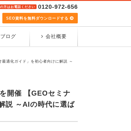
0120-972-656
の方はお電話ください
SEO資料を無料ダウンロードする
ブログ
会社概要
索向け最適化ガイド」を初心者向けに解説 ～
を開催 【GEOセミナ
解説 ～AIの時代に選ば