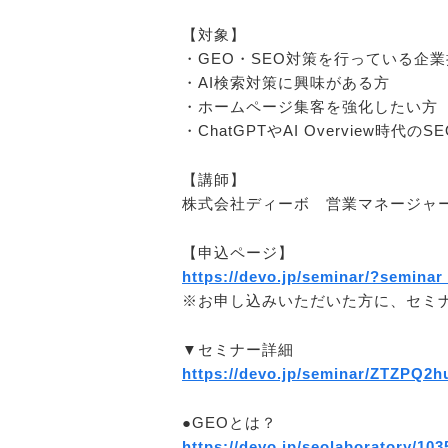
【対象】
・GEO・SEO対策を行っている企
・AI検索対策に興味がある方
・ホームページ集客を強化したい方
・ChatGPTやAI Overview時代
【講師】
株式会社ディーボ 営業マネージャー
【申込ページ】
https://devo.jp/seminar/?seminar
※お申し込みいただいた方に、セミナ
▼セミナー詳細
https://devo.jp/seminar/ZTZPQ
●GEOとは？
https://devo.jp/seolaboratory/103