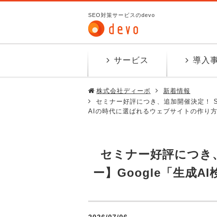
SEO対策サービスのdevo
サービス
導入
株式会社ディーボ
新着情報
セミナー好評につき、追加開催決定！ SE
AIの時代に選ばれるウェブサイトの作り
セミナー好評につき、
ー】Google「生成