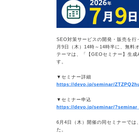
SEO対策サービスの開発・販売を行
月9日（木）14時～14時半に、無料
テーマは、「【GEOセミナー】生成
す。
▼セミナー詳細
https://devo.jp/seminar/ZTZPQ
▼セミナー申込
https://devo.jp/seminar/?seminar
6月4日（木）開催の同セミナーで
た。