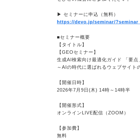
▶ セミナーに申込（無料）
https://devo.jp/seminar/?seminar
■セミナー概要
【タイトル】
【GEOセミナー】
生成AI検索向け最適化ガイド 「要
～AIの時代に選ばれるウェブサイト
【開催日時】
2026年7月9日(木) 14時～14時半
【開催形式】
オンラインLIVE配信（ZOOM）
【参加費】
無料