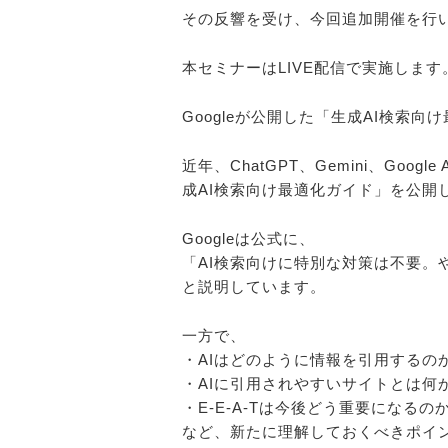
その反響を受け、今回追加開催を行
本セミナーはLIVE配信で実施しま
Googleが公開した「生成AI検索
近年、ChatGPT、Gemini、Goo
成AI検索向け最適化ガイド」を公開
Googleは公式に、
「AI検索向けに特別な対策は不要。
と説明しています。
一方で、
・AIはどのように情報を引用するの
・AIに引用されやすいサイトとは何
・E-E-A-Tは今後どう重要になるの
など、新たに理解しておくべきポイ