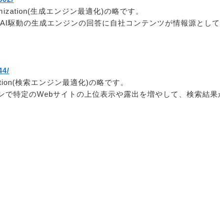
Optimization(生成エンジン最適化)の略です。
iなどのAI駆動の生成エンジンの回答に自社コンテンツが情報源と
44/
mization(検索エンジン最適化)の略です。
ンジンで特定のWebサイトの上位表示や露出を増やして、検索結
）