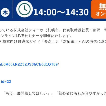
っている株式会社ディーボ（札幌市、代表取締役社長：藤沢 竜
オンラインLIVEセミナーを開催いたします。
AI検索向け最適化ガイド「要点」と「対応策」～AIの時代に
2hub0R6ckRZZ3ZJS3hCb0d1QT09
/
_id=22
は、「もう一度開催してほしい」、「初心者にもわかりやすかっ