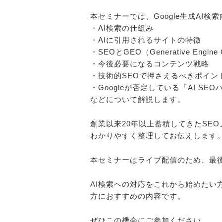
本セミナーでは、Google生成AI
・AI検索の仕組み
・AIに引用されるサイトの特徴
・SEOとGEO（Generative Engine
・今後必要になるコンテンツ戦略
・技術的SEOで押さえるべきポイン
・Googleが否定している「AI SE
などについて解説します。
創業以来20年以上蓄積してきたSE
わかりやすく整理してお伝えします
本セミナーはライブ配信のため、最
AI検索への対応をこれから始めたい
方におすすめの内容です。
ぜひこの機会にご参加ください。