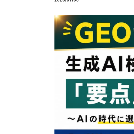
2026/07/06