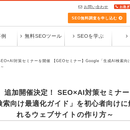
お問い合わせ
お急ぎ
SEO無料調査を申し込む
事例
無料SEOツール
SEOを学ぶ
O×AI対策セミナーを開催 【GEOセミナー】Google「生成AI検
方～
追加開催決定！ SEO×AI対策セミナー
AI検索向け最適化ガイド」を初心者向けに
れるウェブサイトの作り方～