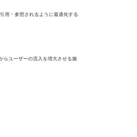
して引用・参照されるように最適化する
果からユーザーの流入を増大させる施