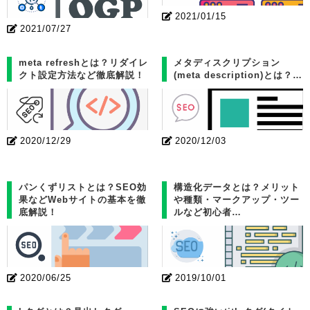
2021/01/15
2021/07/27
meta refreshとは？リダイレ
メタディスクリプション
クト設定方法など徹底解説！
(meta description)とは？…
2020/12/29
2020/12/03
パンくずリストとは？SEO効
構造化データとは？メリット
果などWebサイトの基本を徹
や種類・マークアップ・ツー
底解説！
ルなど初心者…
2020/06/25
2019/10/01