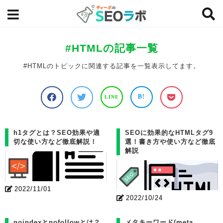
#HTMLの記事一覧
#HTMLのトピックに関連する記事を一覧表示してます。
B!
LINE
h1タグとは？SEO効果や適
SEOに効果的なHTMLタグ9
切な使い方など徹底解説！
選！書き方や使い方など徹底
解説
2022/11/01
2022/10/24
noindexとnofollowとは？
メタキーワード(meta