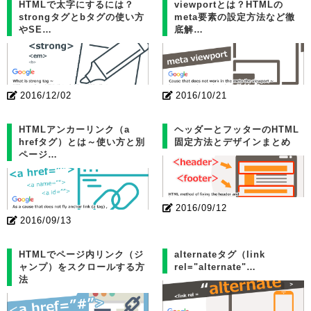
HTMLで太字にするには？
viewportとは？HTMLの
strongタグとbタグの使い方
meta要素の設定方法など徹
やSE…
底解…
2016/12/02
2016/10/21
HTMLアンカーリンク（a
ヘッダーとフッターのHTML
hrefタグ）とは～使い方と別
固定方法とデザインまとめ
ページ…
2016/09/12
2016/09/13
HTMLでページ内リンク（ジ
alternateタグ（link
ャンプ）をスクロールする方
rel="alternate"…
法