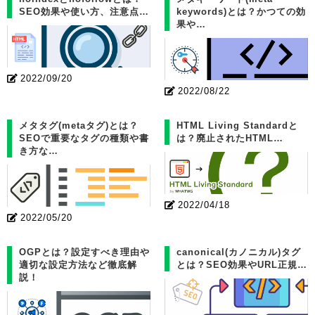
SEO効果や使い方、注意点…
keywords)とは？かつての効
果や…
2022/09/20
2022/08/22
メタタグ(metaタグ)とは？
HTML Living Standardと
SEOで重要なタグの種類や書
は？廃止されたHTML…
き方な…
2022/04/18
2022/05/20
OGPとは？設定すべき理由や
canonical(カノニカル)タグ
適切な設定方法など徹底解
とは？SEO効果やURL正規…
説！