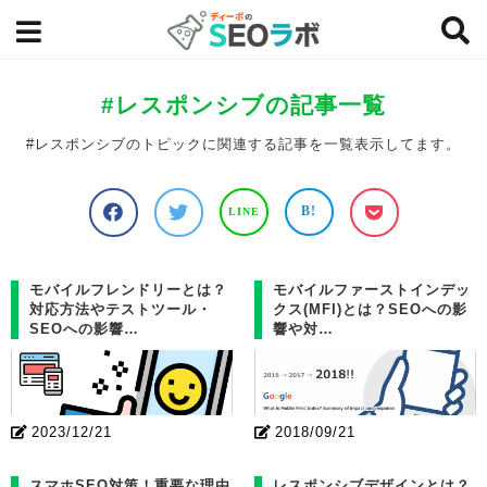
#レスポンシブの記事一覧
#レスポンシブのトピックに関連する記事を一覧表示してます。
B!
LINE
モバイルフレンドリーとは？
モバイルファーストインデッ
対応方法やテストツール・
クス(MFI)とは？SEOへの影
SEOへの影響…
響や対…
2023/12/21
2018/09/21
スマホSEO対策！重要な理由
レスポンシブデザインとは？