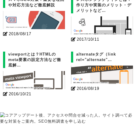
や対応方法など徹底解説
作り方や実装のメリット・デ
メリットなど…
2018/08/17
2017/10/11
viewportとは？HTMLの
alternateタグ（link
meta要素の設定方法など徹
rel="alternate"…
底解…
2016/08/19
2016/10/21