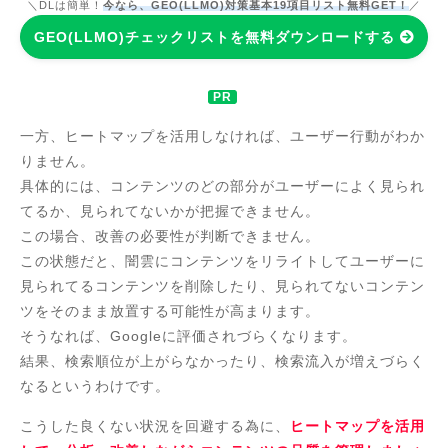
＼DLは簡単！
今なら、GEO(LLMO)対策基本19項目リスト無料GET！
／
GEO(LLMO)チェックリストを無料ダウンロードする
一方、ヒートマップを活用しなければ、ユーザー行動がわか
りません。
具体的には、コンテンツのどの部分がユーザーによく見られ
てるか、見られてないかが把握できません。
この場合、改善の必要性が判断できません。
この状態だと、闇雲にコンテンツをリライトしてユーザーに
見られてるコンテンツを削除したり、見られてないコンテン
ツをそのまま放置する可能性が高まります。
そうなれば、Googleに評価されづらくなります。
結果、検索順位が上がらなかったり、検索流入が増えづらく
なるというわけです。
こうした良くない状況を回避する為に、
ヒートマップを活用