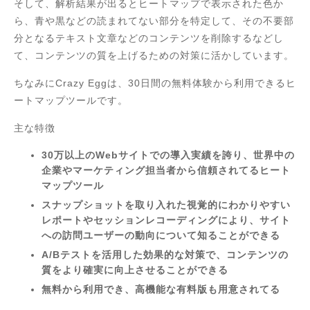
そして、解析結果が出るとヒートマップで表示された色か
ら、青や黒などの読まれてない部分を特定して、その不要部
分となるテキスト文章などのコンテンツを削除するなどし
て、コンテンツの質を上げるための対策に活かしています。
ちなみにCrazy Eggは、30日間の無料体験から利用できるヒ
ートマップツールです。
主な特徴
30万以上のWebサイトでの導入実績を誇り、世界中の
企業やマーケティング担当者から信頼されてるヒート
マップツール
スナップショットを取り入れた視覚的にわかりやすい
レポートやセッションレコーディングにより、サイト
への訪問ユーザーの動向について知ることができる
A/Bテストを活用した効果的な対策で、コンテンツの
質をより確実に向上させることができる
無料から利用でき、高機能な有料版も用意されてる