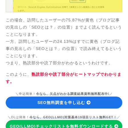
この場合、訪問したユーザーの75.87%が黄色（ブログ記事
の見出しの「SEOとは？」の位置）までよく読んでるという
ことになります。
一方、訪問したユーザーの24.13%はすでに黄色（ブログ記
事の見出しの「SEOとは？」の位置）で読み終えてるという
ことになります。
つまり、熟読部分や読了部分がわかるというわけです。
このように、
熟読部分や読了部分がヒートマップでわかりま
す。
＼申込簡単！
今なら、欠点がわかる調査結果資料無料配布中!
／
SEO無料調査を申し込む
＼DLは簡単！
今なら、GEO(LLMO)対策基本19項目リスト無料GET！
／
GEO(LLMO)チェックリストを無料ダウンロードする