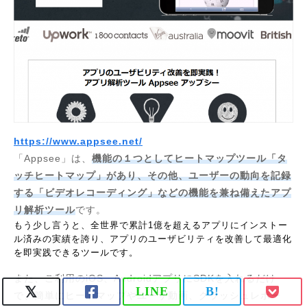
https://www.appsee.net/
「Appsee」は、
機能の１つとしてヒートマップツール「タ
ッチヒートマップ」があり、その他、ユーザーの動向を記録
する「ビデオレコーディング」などの機能を兼ね備えたアプ
リ解析ツール
です。
もう少し言うと、全世界で累計1億を超えるアプリにインストー
ル済みの実績を誇り、アプリのユーザビリティを改善して最適化
を即実践できるツールです。
また、ご利用のiOS、AndroidアプリにSDKを入れるだけ
LINE
B!
で、簡単にヒートマップやユーザ動画、クラッシュレポー