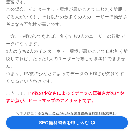
豊富です。
この場合、インターネット環境が悪いことで止む無く離脱し
てる人がいても、それ以外の数多くの人のユーザー行動が参
考になる可能性が高いです。
一方、PV数が3であれば、多くても3人のユーザーの行動デ
ータになります。
3人のうち2人のインターネット環境が悪いことで止む無く離
脱してれば、たった1人のユーザー行動しか参考にできませ
ん。
つまり、PV数の少なさによってデータの正確さが欠けやす
くなるというわけです。
こうして、
PV数の少なさによってデータの正確さが欠けや
すい点が、ヒートマップのデメリットです。
＼申込簡単！
今なら、欠点がわかる調査結果資料無料配布中!
／
SEO無料調査を申し込む