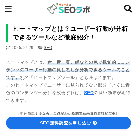
ヒートマップとは？ユーザー行動が分析
できるツールなど徹底紹介！
2025/07/29
SEO
ヒートマップとは、
赤、青、黄、緑などの色で視覚的にコン
テンツのユーザー行動の良し悪しが分析できるツールのこと
です。
別名「ヒートマップツール」とも呼ばれます。
このヒートマップでユーザーに見られてない部分（とくに青
色のコンテンツ部分）を改善すれば、
SEO
の良い効果が期待
できます。
＼申込簡単！
今なら、欠点がわかる調査結果資料無料配布中!
／
SEO無料調査を申し込む