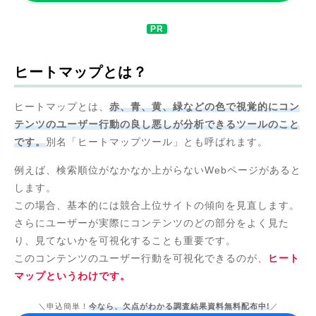
ヒートマップとは？
ヒートマップとは、
赤、青、黄、緑などの色で視覚的にコン
テンツのユーザー行動の良し悪しが分析できるツールのこと
です。
別名「ヒートマップツール」とも呼ばれます。
例えば、検索順位がなかなか上がらないWebページがあると
します。
この場合、基本的には競合上位サイトの傾向を見直します。
さらにユーザーが実際にコンテンツのどの部分をよく見た
り、見てないかを可視化することも重要です。
このコンテンツのユーザー行動を可視化できるのが、
ヒート
マップというわけです。
＼申込簡単！
今なら、欠点がわかる調査結果資料無料配布中!
／