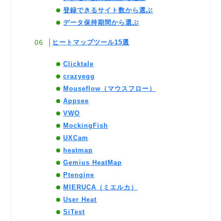
登録できるサイト数から選ぶ
データ保持期間から選ぶ
ヒートマップツール15選
Clicktale
crazyegg
Mouseflow（マウスフロー）
Appsee
VWO
MockingFish
UXCam
heatmap
Gemius HeatMap
Ptengine
MIERUCA（ミエルカ）
User Heat
SiTest