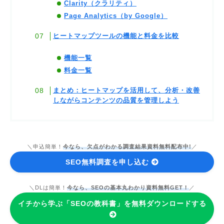
Clarity（クラリティ）
Page Analytics（by Google）
ヒートマップツールの機能と料金を比較
機能一覧
料金一覧
まとめ：ヒートマップを活用して、分析・改善
しながらコンテンツの品質を管理しよう
＼申込簡単！
今なら、欠点がわかる調査結果資料無料配布中!
／
SEO無料調査を申し込む
＼DLは簡単！
今なら、SEOの基本丸わかり資料無料GET！
／
イチから学ぶ「SEOの教科書」を無料ダウンロードする