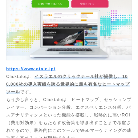
https://www.ctale.jp/
Clicktaleは、
イスラエルのクリックテール社が提供し、10
0,000社の導入実績を誇る世界的に最も有名なヒートマップ
ツール
です。
もう少し言うと、Clicktaleは、ヒートマップ、セッションプ
レイヤー、コンバージョン分析、エクスペリエンス分析、パ
スアナリティクスといった機能を搭載し、戦略的に高いROI
（費用対効果）をもたらす改善策を導き出すことまで考慮さ
れてるので、最終的にこのツールでWebマーケティングの成
功率を高めることが期待できます。