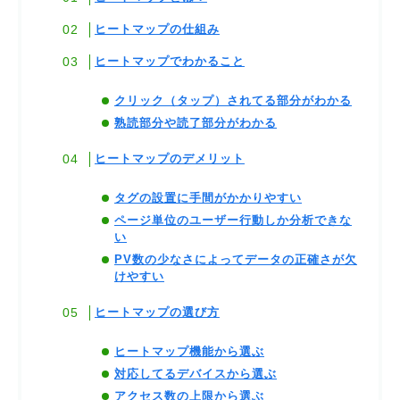
ヒートマップの仕組み
ヒートマップでわかること
クリック（タップ）されてる部分がわかる
熟読部分や読了部分がわかる
ヒートマップのデメリット
タグの設置に手間がかかりやすい
ページ単位のユーザー行動しか分析できな
い
PV数の少なさによってデータの正確さが欠
けやすい
ヒートマップの選び方
ヒートマップ機能から選ぶ
対応してるデバイスから選ぶ
アクセス数の上限から選ぶ