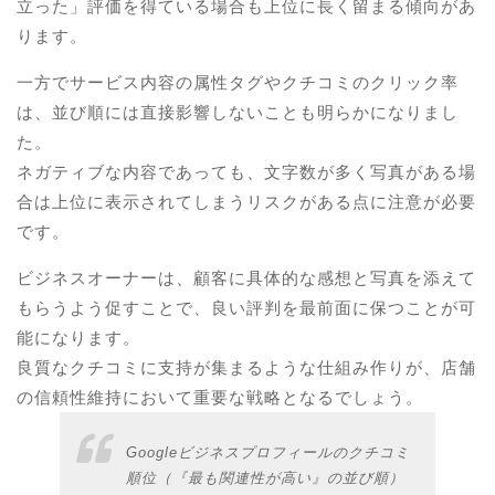
立った」評価を得ている場合も上位に長く留まる傾向があ
ります。
一方でサービス内容の属性タグやクチコミのクリック率
は、並び順には直接影響しないことも明らかになりまし
た。
ネガティブな内容であっても、文字数が多く写真がある場
合は上位に表示されてしまうリスクがある点に注意が必要
です。
ビジネスオーナーは、顧客に具体的な感想と写真を添えて
もらうよう促すことで、良い評判を最前面に保つことが可
能になります。
良質なクチコミに支持が集まるような仕組み作りが、店舗
の信頼性維持において重要な戦略となるでしょう。
Googleビジネスプロフィールのクチコミ
順位（『最も関連性が高い』の並び順）