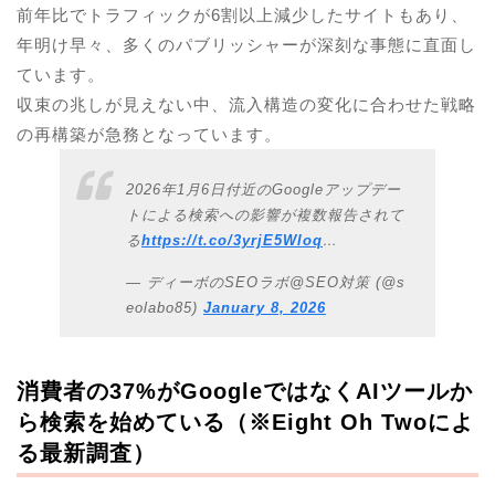
前年比でトラフィックが6割以上減少したサイトもあり、
年明け早々、多くのパブリッシャーが深刻な事態に直面し
ています。
収束の兆しが見えない中、流入構造の変化に合わせた戦略
の再構築が急務となっています。
2026年1月6日付近のGoogleアップデー
トによる検索への影響が複数報告されて
る
https://t.co/3yrjE5Wloq
…
— ディーボのSEOラボ@SEO対策 (@s
eolabo85)
January 8, 2026
消費者の37%がGoogleではなくAIツールか
ら検索を始めている（※Eight Oh Twoによ
る最新調査）