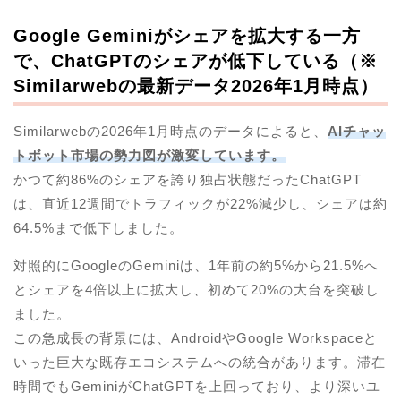
Google Geminiがシェアを拡大する一方
で、ChatGPTのシェアが低下している（※
Similarwebの最新データ2026年1月時点）
Similarwebの2026年1月時点のデータによると、
AIチャッ
トボット市場の勢力図が激変しています。
かつて約86%のシェアを誇り独占状態だったChatGPT
は、直近12週間でトラフィックが22%減少し、シェアは約
64.5%まで低下しました。
対照的にGoogleのGeminiは、1年前の約5%から21.5%へ
とシェアを4倍以上に拡大し、初めて20%の大台を突破し
ました。
この急成長の背景には、AndroidやGoogle Workspaceと
いった巨大な既存エコシステムへの統合があります。滞在
時間でもGeminiがChatGPTを上回っており、より深いユ