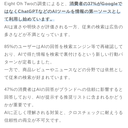
Eight Oh Twoの調査によると、
消費者の37%がGoogleで
はなくChatGPTなどのAIツールを情報の第一ソースとし
て利用し始めています。
AIは速さや明快さが評価される一方、従来の検索は広告の
多さなどが不満となっています。
85%のユーザーはAIの回答を検索エンジン等で再確認して
おり、AIで得た情報を検索で裏付けるという新しい行動パ
ターンが定着しました。
一方で、商品レビューやニュースなどの分野では依然とし
て従来の検索が好まれています。
47%の消費者はAIの回答がブランドへの信頼に影響すると
回答しており、AIが提示する推奨リストに含まれるかどう
かが重要です。
AIに正しく理解される対策と、クロスチェックに耐えうる
信頼性の両立が不可欠です。