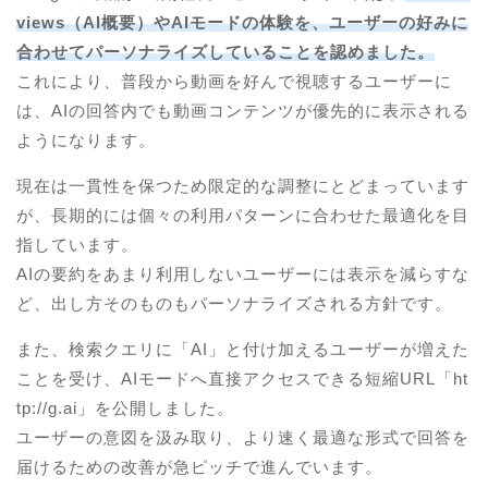
views（AI概要）やAIモードの体験を、ユーザーの好みに
合わせてパーソナライズしていることを認めました。
これにより、普段から動画を好んで視聴するユーザーに
は、AIの回答内でも動画コンテンツが優先的に表示される
ようになります。
現在は一貫性を保つため限定的な調整にとどまっています
が、長期的には個々の利用パターンに合わせた最適化を目
指しています。
AIの要約をあまり利用しないユーザーには表示を減らすな
ど、出し方そのものもパーソナライズされる方針です。
また、検索クエリに「AI」と付け加えるユーザーが増えた
ことを受け、AIモードへ直接アクセスできる短縮URL「ht
tp://g.ai」を公開しました。
ユーザーの意図を汲み取り、より速く最適な形式で回答を
届けるための改善が急ピッチで進んでいます。