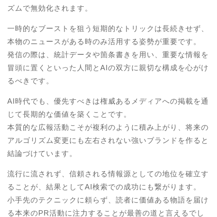
ズムで無効化されます。
一時的なブーストを狙う短期的なトリックは長続きせず、
本物のニュースがある時のみ活用する姿勢が重要です。
発信の際は、統計データや箇条書きを用い、重要な情報を
冒頭に置くといった人間とAIの双方に親切な構成を心がけ
るべきです。
AI時代でも、優先すべきは権威あるメディアへの掲載を通
じて長期的な価値を築くことです。
本質的な広報活動こそが複利のように積み上がり、将来の
アルゴリズム変更にも左右されない強いブランドを作ると
結論づけています。
流行に流されず、信頼される情報源としての地位を確立す
ることが、結果としてAI検索での成功にも繋がります。
小手先のテクニックに頼らず、読者に価値ある物語を届け
る本来のPR活動に注力することが最善の道と言えるでし