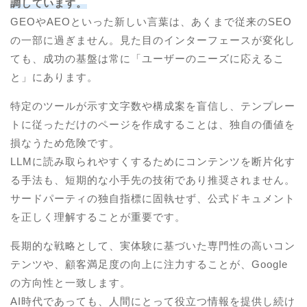
調しています。
GEOやAEOといった新しい言葉は、あくまで従来のSEO
の一部に過ぎません。見た目のインターフェースが変化し
ても、成功の基盤は常に「ユーザーのニーズに応えるこ
と」にあります。
特定のツールが示す文字数や構成案を盲信し、テンプレー
トに従っただけのページを作成することは、独自の価値を
損なうため危険です。
LLMに読み取られやすくするためにコンテンツを断片化す
る手法も、短期的な小手先の技術であり推奨されません。
サードパーティの独自指標に固執せず、公式ドキュメント
を正しく理解することが重要です。
長期的な戦略として、実体験に基づいた専門性の高いコン
テンツや、顧客満足度の向上に注力することが、Google
の方向性と一致します。
AI時代であっても、人間にとって役立つ情報を提供し続け