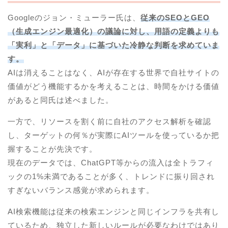
Googleのジョン・ミューラー氏は、
従来のSEOとGEO
（生成エンジン最適化）の議論に対し、用語の定義よりも
「実利」と「データ」に基づいた冷静な判断を求めていま
す。
AIは消えることはなく、AIが存在する世界で自社サイトの
価値がどう機能するかを考えることは、時間をかける価値
があると同氏は述べました。
一方で、リソースを割く前に自社のアクセス解析を確認
し、ターゲットの何％が実際にAIツールを使っているか把
握することが先決です。
現在のデータでは、ChatGPT等からの流入は全トラフィ
ックの1%未満であることが多く、トレンドに振り回され
すぎないバランス感覚が求められます。
AI検索機能は従来の検索エンジンと同じインフラを共有し
ているため、独立した新しいルールが必要なわけではあり