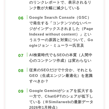
のリンクレポートで、表示されるリ
ンク数が大幅に減少している
Google Search Console（GSC）
で発生する「コンテンツのないペー
ジがインデックスされました（Page
Indexed without content）」とい
うエラーの原因と対策について、Go
ogleジョン・ミューラー氏言及
AI検索時代でもSEOの本質（人間中
心のコンテンツ作成）は変わらない
従来のSEOだけで十分か、それとも
GEO（生成エンジン最適化）を意識
すべきか？
Google Geminiがシェアを拡大する
一方で、ChatGPTのシェアが低下し
ている（※Similarwebの最新データ
2026年1月時点）