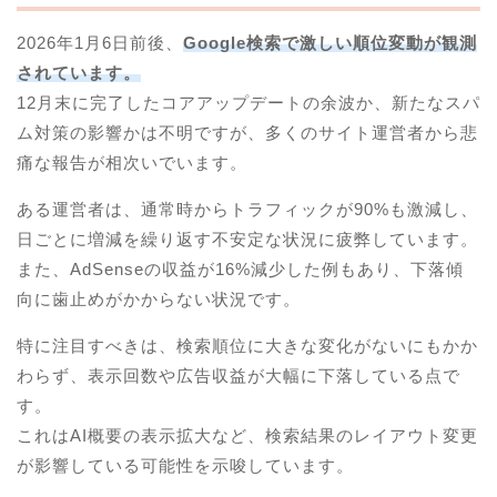
2026年1月6日前後、
Google検索で激しい順位変動が観測
されています。
12月末に完了したコアアップデートの余波か、新たなスパ
ム対策の影響かは不明ですが、多くのサイト運営者から悲
痛な報告が相次いでいます。
ある運営者は、通常時からトラフィックが90%も激減し、
日ごとに増減を繰り返す不安定な状況に疲弊しています。
また、AdSenseの収益が16%減少した例もあり、下落傾
向に歯止めがかからない状況です。
特に注目すべきは、検索順位に大きな変化がないにもかか
わらず、表示回数や広告収益が大幅に下落している点で
す。
これはAI概要の表示拡大など、検索結果のレイアウト変更
が影響している可能性を示唆しています。