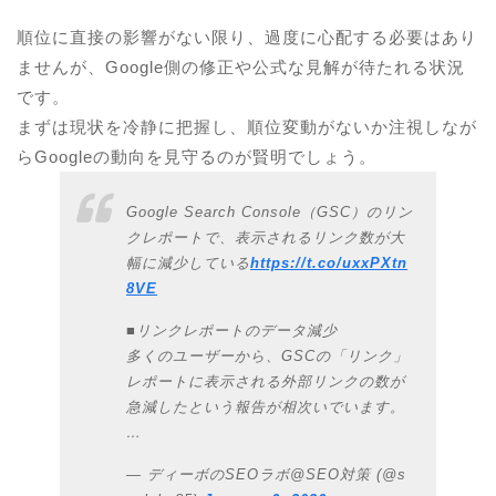
順位に直接の影響がない限り、過度に心配する必要はあり
ませんが、Google側の修正や公式な見解が待たれる状況
です。
まずは現状を冷静に把握し、順位変動がないか注視しなが
らGoogleの動向を見守るのが賢明でしょう。
Google Search Console（GSC）のリン
クレポートで、表示されるリンク数が大
幅に減少している
https://t.co/uxxPXtn
8VE
■リンクレポートのデータ減少
多くのユーザーから、GSCの「リンク」
レポートに表示される外部リンクの数が
急減したという報告が相次いでいます。
…
— ディーボのSEOラボ@SEO対策 (@s