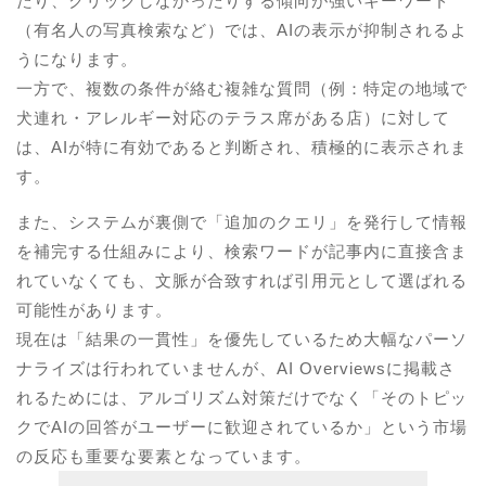
たり、クリックしなかったりする傾向が強いキーワード
（有名人の写真検索など）では、AIの表示が抑制されるよ
うになります。
一方で、複数の条件が絡む複雑な質問（例：特定の地域で
犬連れ・アレルギー対応のテラス席がある店）に対して
は、AIが特に有効であると判断され、積極的に表示されま
す。
また、システムが裏側で「追加のクエリ」を発行して情報
を補完する仕組みにより、検索ワードが記事内に直接含ま
れていなくても、文脈が合致すれば引用元として選ばれる
可能性があります。
現在は「結果の一貫性」を優先しているため大幅なパーソ
ナライズは行われていませんが、AI Overviewsに掲載さ
れるためには、アルゴリズム対策だけでなく「そのトピッ
クでAIの回答がユーザーに歓迎されているか」という市場
の反応も重要な要素となっています。