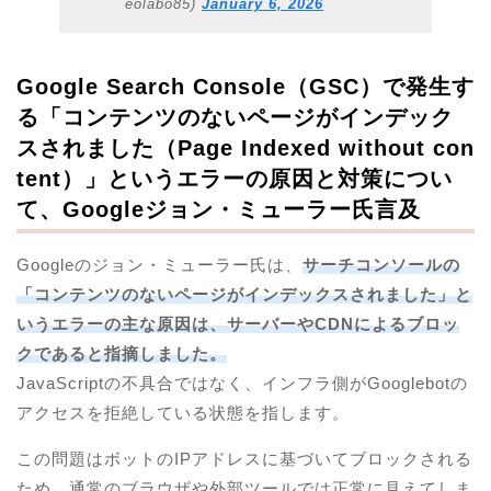
eolabo85)
January 6, 2026
Google Search Console（GSC）で発生す
る「コンテンツのないページがインデック
スされました（Page Indexed without con
tent）」というエラーの原因と対策につい
て、Googleジョン・ミューラー氏言及
Googleのジョン・ミューラー氏は、
サーチコンソールの
「コンテンツのないページがインデックスされました」と
いうエラーの主な原因は、サーバーやCDNによるブロッ
クであると指摘しました。
JavaScriptの不具合ではなく、インフラ側がGooglebotの
アクセスを拒絶している状態を指します。
この問題はボットのIPアドレスに基づいてブロックされる
ため、通常のブラウザや外部ツールでは正常に見えてしま