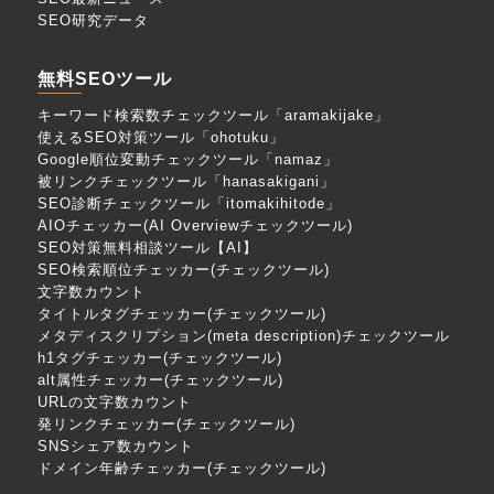
SEO研究データ
無料SEOツール
キーワード検索数チェックツール「aramakijake」
使えるSEO対策ツール「ohotuku」
Google順位変動チェックツール「namaz」
被リンクチェックツール「hanasakigani」
SEO診断チェックツール「itomakihitode」
AIOチェッカー(AI Overviewチェックツール)
SEO対策無料相談ツール【AI】
SEO検索順位チェッカー(チェックツール)
文字数カウント
タイトルタグチェッカー(チェックツール)
メタディスクリプション(meta description)チェックツール
h1タグチェッカー(チェックツール)
alt属性チェッカー(チェックツール)
URLの文字数カウント
発リンクチェッカー(チェックツール)
SNSシェア数カウント
ドメイン年齢チェッカー(チェックツール)