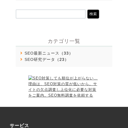
検
索:
カテゴリ一覧
SEO最新ニュース
（33）
SEO研究データ
（23）
サービス