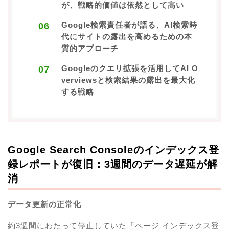
が、戦略的価値は依然として高い
Google検索責任者が語る、AI検索時
代にサイトの露出を高めるための本
質的アプローチ
Googleのクエリ拡張を活用してAI O
verviewsと検索結果の露出を最大化
する戦略
Google Search Consoleのインデックス登
録レポートが復旧：3週間のデータ遅延が解
消
データ更新の正常化
約3週間にわたって停止していた「ページ インデックス登