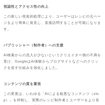
視認性とアクセス性の向上
この新しい視覚的処理により、ユーザーはレシピの元ペー
ジをより簡単に発見し、直接訪問することが可能になりま
す。
パブリッシャー（制作者）への支援
AI検索からの流入が少ないというクリエイター側の不満を
受け、GoogleはAI体験からブログサイトなどへのクリッ
クを促す仕組みを強化しました。
コンテンツの質を重視
この変更は、いわゆる「AIによる粗悪なコンテンツ（slo
p）」を抑制し、実際のレシピ制作者とユーザーをより良