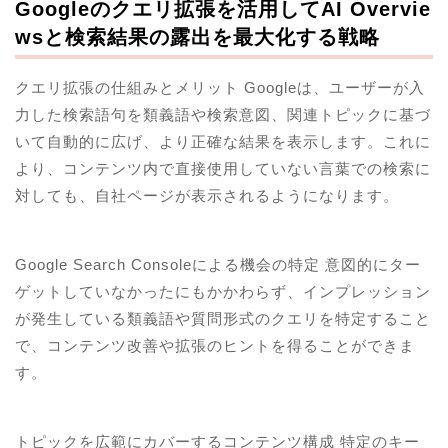
Googleのクエリ拡張を活用してAI Overvie
wsと検索結果の露出を最大化する戦略
クエリ拡張の仕組みとメリット Googleは、ユーザーが入
力した検索語句を類義語や検索意図、関連トピックに基づ
いて自動的に広げ、より正確な結果を表示します。これに
より、コンテンツ内で直接使用していない言葉での検索に
対しても、自社ページが表示されるようになります。
Google Search Consoleによる機会の特定 意図的にター
ゲットしていなかったにもかかわらず、インプレッション
が発生している類義語や質問形式のクエリを特定すること
で、コンテンツ改善や拡張のヒントを得ることができま
す。
トピックを広範にカバーするコンテンツ構成 特定のキー