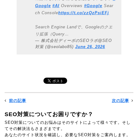
Google
#AI
Overviews
#Google
Sear
ch Console
https://t.co/zzQzPsiEFj
Search Engine Landで、Googleのクエ
リ拡張（Query…
— 株式会社ディーボのSEOラボ@SEO
対策 (@seolabo85)
June 26, 2026
前の記事
次の記事
SEO対策についてお困りですか？
SEO対策についてのお悩みはそのサイトによって様々です。そし
てその解決法もさまざまです。
あなたのサイト状況を確認し、必要なSEO対策をご案内します。