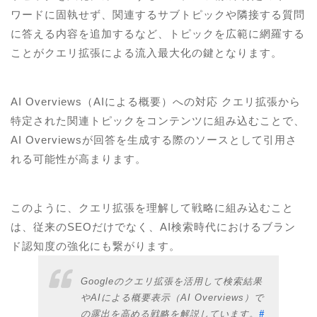
ワードに固執せず、関連するサブトピックや隣接する質問
に答える内容を追加するなど、トピックを広範に網羅する
ことがクエリ拡張による流入最大化の鍵となります。
AI Overviews（AIによる概要）への対応 クエリ拡張から
特定された関連トピックをコンテンツに組み込むことで、
AI Overviewsが回答を生成する際のソースとして引用さ
れる可能性が高まります。
このように、クエリ拡張を理解して戦略に組み込むこと
は、従来のSEOだけでなく、AI検索時代におけるブラン
ド認知度の強化にも繋がります。
Googleのクエリ拡張を活用して検索結果
やAIによる概要表示（AI Overviews）で
の露出を高める戦略を解説しています。
#