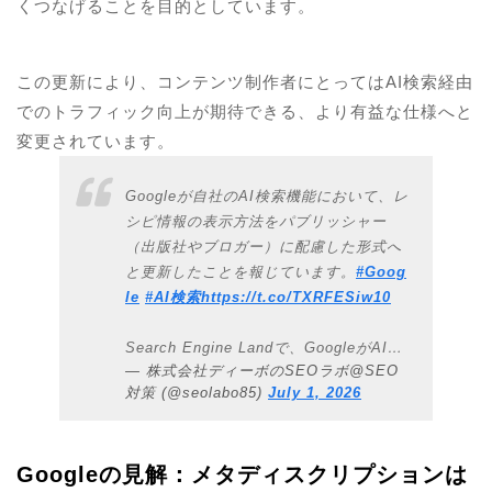
くつなげることを目的としています。
この更新により、コンテンツ制作者にとってはAI検索経由
でのトラフィック向上が期待できる、より有益な仕様へと
変更されています。
Googleが自社のAI検索機能において、レ
シピ情報の表示方法をパブリッシャー
（出版社やブロガー）に配慮した形式へ
と更新したことを報じています。
#Goog
le
#AI検索
https://t.co/TXRFESiw10
Search Engine Landで、GoogleがAI…
— 株式会社ディーボのSEOラボ@SEO
対策 (@seolabo85)
July 1, 2026
Googleの見解：メタディスクリプションは