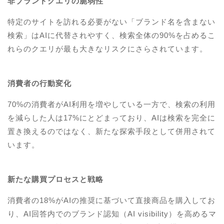
非ブランドクエリの脆弱性
特定のサイトを訪れる必要がない「ブランド名を含まない
検索」はAIに代替されやすく、検索全体の90%を占めるこ
れらのクエリが最も大きなリスクにさらされています。
消費者の行動変化
70%の消費者がAI利用を増やしている一方で、検索の利用
を減らした人は17%にとどまっており、AIは検索を完全に
置き換えるのではなく、新たな探索手段として併用されて
います。
新たな購買プロセスと戦略
消費者の18%がAIの推奨に基づいて直接商品を購入してお
り、AI回答内でのブランド認知（AI visibility）を高めるマ