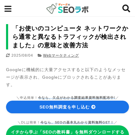
「お使いのコンピュータ ネットワークか
ら通常と異なるトラフィックが検出され
ました」の意味と改善方法
2025/08/04
Webマーケティング
Googleに機械的に大量アクセスすると以下のようなメッセ
ージが表示され、Googleにブロックされることがありま
す。
＼申込簡単！
今なら、欠点がわかる調査結果資料無料配布中!
／
SEO無料調査を申し込む
＼DLは簡単！
今なら、SEOの基本丸わかり資料無料GET！
／
イチから学ぶ「SEOの教科書」を無料ダウンロードする