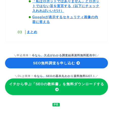
「私はロボットではありません」とロボッ
トではない旨を宣言する（以下にチェック
入れればいいだけ）
Googleが表示するセキュリティ画像の内
容に答える
まとめ
＼申込簡単！
今なら、欠点がわかる調査結果資料無料配布中!
／
SEO無料調査を申し込む
＼DLは簡単！
今なら、SEOの基本丸わかり資料無料GET！
／
イチから学ぶ「SEOの教科書」を無料ダウンロードする