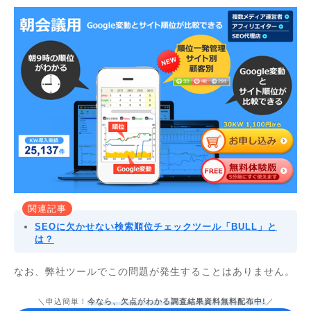
関連記事
SEOに欠かせない検索順位チェックツール「BULL」と
は？
なお、弊社ツールでこの問題が発生することはありません。
＼申込簡単！
今なら、欠点がわかる調査結果資料無料配布中!
／