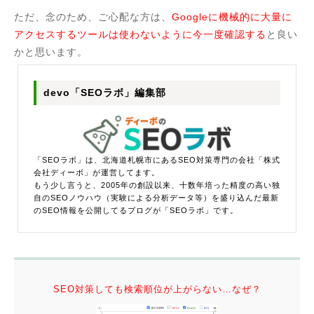
ただ、念のため、ご心配な方は、
Googleに機械的に大量に
アクセスするツールは使わないように今一度確認する
と良い
かと思います。
devo「SEOラボ」編集部
「SEOラボ」は、北海道札幌市にあるSEO対策専門の会社「株式
会社ディーボ」が運営してます。
もう少し言うと、2005年の創設以来、十数年培った精度の高い独
自のSEOノウハウ（実験による分析データ等）を盛り込んだ最新
のSEO情報を公開してるブログが「SEOラボ」です。
SEO対策しても検索順位が上がらない…なぜ？