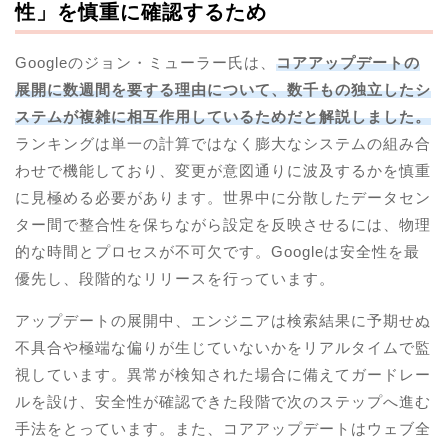
性」を慎重に確認するため
Googleのジョン・ミューラー氏は、
コアアップデートの
展開に数週間を要する理由について、数千もの独立したシ
ステムが複雑に相互作用しているためだと解説しました。
ランキングは単一の計算ではなく膨大なシステムの組み合
わせで機能しており、変更が意図通りに波及するかを慎重
に見極める必要があります。世界中に分散したデータセン
ター間で整合性を保ちながら設定を反映させるには、物理
的な時間とプロセスが不可欠です。Googleは安全性を最
優先し、段階的なリリースを行っています。
アップデートの展開中、エンジニアは検索結果に予期せぬ
不具合や極端な偏りが生じていないかをリアルタイムで監
視しています。異常が検知された場合に備えてガードレー
ルを設け、安全性が確認できた段階で次のステップへ進む
手法をとっています。また、コアアップデートはウェブ全