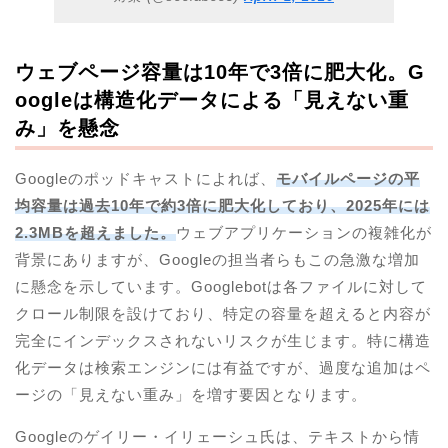
ウェブページ容量は10年で3倍に肥大化。G
oogleは構造化データによる「見えない重
み」を懸念
Googleのポッドキャストによれば、
モバイルページの平
均容量は過去10年で約3倍に肥大化しており、2025年には
2.3MBを超えました。
ウェブアプリケーションの複雑化が
背景にありますが、Googleの担当者らもこの急激な増加
に懸念を示しています。Googlebotは各ファイルに対して
クロール制限を設けており、特定の容量を超えると内容が
完全にインデックスされないリスクが生じます。特に構造
化データは検索エンジンには有益ですが、過度な追加はペ
ージの「見えない重み」を増す要因となります。
Googleのゲイリー・イリェーシュ氏は、テキストから情