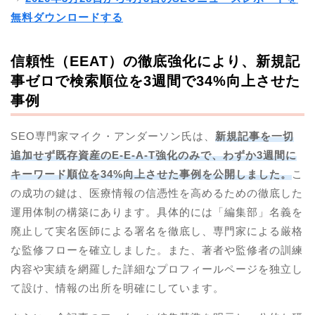
無料ダウンロードする
信頼性（EEAT）の徹底強化により、新規記
事ゼロで検索順位を3週間で34%向上させた
事例
SEO専門家マイク・アンダーソン氏は、
新規記事を一切
追加せず既存資産のE-E-A-T強化のみで、わずか3週間に
キーワード順位を34%向上させた事例を公開しました。
こ
の成功の鍵は、医療情報の信憑性を高めるための徹底した
運用体制の構築にあります。具体的には「編集部」名義を
廃止して実名医師による署名を徹底し、専門家による厳格
な監修フローを確立しました。また、著者や監修者の訓練
内容や実績を網羅した詳細なプロフィールページを独立し
て設け、情報の出所を明確にしています。