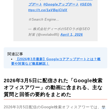
プデート
#Googleアップデート
#SEO
h
ttps://t.co/1aVBqjCldX
※Search Engine…
— 株式会社ディーボのSEOラボ@SEO
対策 (@seolabo85)
April 1, 2026
関連記事
【2026年3月最新】Googleコアアップデートとは？概
要や対策など徹底解説！
2026年3月5日に配信された「Google検索
オフィスアワー」の動画に含まれる、主な
質問と回答の要約をまとめた
2026年3月5日配信のGoogle検索オフィスアワーでは、
サ