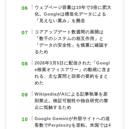
ウェブページ容量は10年で3倍に肥大
化。Googleは構造化データによる
「見えない重み」を懸念
コアアップデート数週間の展開は
「数千のシステムの相互作用」と
「データの安全性」を慎重に確認す
るため
2026年3月5日に配信された「Googl
e検索オフィスアワー」の動画に含ま
れる、主な質問と回答の要約をまと
めた
WikipediaがAIによる記事執筆を原
則禁止。検証可能性や独自研究の禁
止に抵触するため
Google Geminiが外部サイトへの送
客数でPerplexityを逆転。米国では4