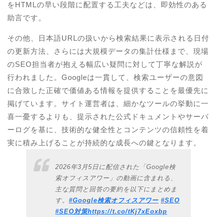
をHTMLの早い段階に配置する工夫などは、即効性のある
助言です。
その他、日本語URLの扱いから検索結果に表示される日付
の更新方法、さらには大規模データの集計仕様まで、現場
のSEO担当者が抱える幅広い疑問に対して丁寧な解説が
行われました。Googleは一貫して、検索ユーザーの意図
に合致した正確で価値ある情報を提供することを最優先に
掲げています。サイト運営者は、細かなツールの挙動に一
喜一憂するよりも、提示された公式ドキュメントやサーバ
ーログを基に、技術的な健全性とコンテンツの信頼性を着
実に積み上げることが持続的な成長への鍵となります。
2026年3月5日に配信された「Google検
索オフィスアワー」の動画に含まれる、
主な質問と回答の要約を以下にまとめま
す。
#Google検索オフィスアワー
#SEO
#SEO対策
https://t.co/tKj7xEoxbp