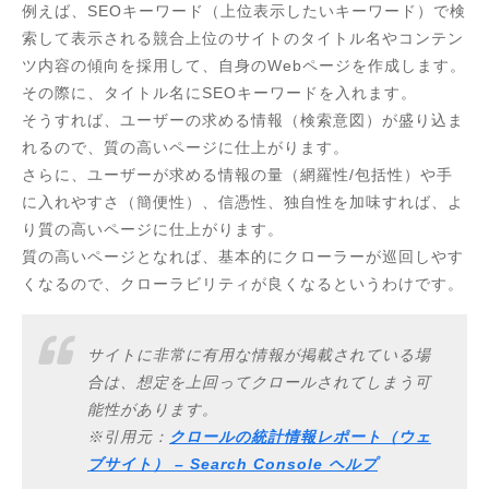
例えば、SEOキーワード（上位表示したいキーワード）で検
索して表示される競合上位のサイトのタイトル名やコンテン
ツ内容の傾向を採用して、自身のWebページを作成します。
その際に、タイトル名にSEOキーワードを入れます。
そうすれば、ユーザーの求める情報（検索意図）が盛り込ま
れるので、質の高いページに仕上がります。
さらに、ユーザーが求める情報の量（網羅性/包括性）や手
に入れやすさ（簡便性）、信憑性、独自性を加味すれば、よ
り質の高いページに仕上がります。
質の高いページとなれば、基本的にクローラーが巡回しやす
くなるので、クローラビリティが良くなるというわけです。
サイトに非常に有用な情報が掲載されている場
合は、想定を上回ってクロールされてしまう可
能性があります。
※引用元：
クロールの統計情報レポート（ウェ
ブサイト） – Search Console ヘルプ