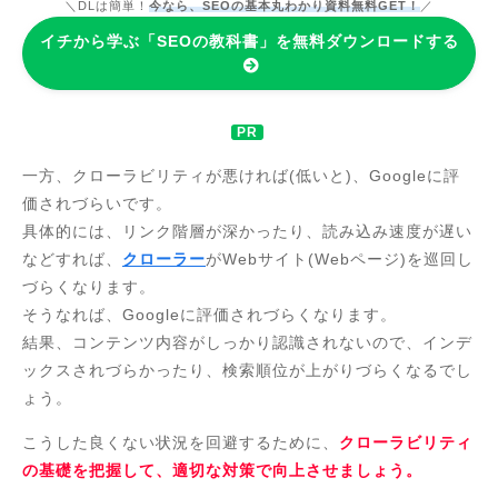
＼DLは簡単！
今なら、SEOの基本丸わかり資料無料GET！
／
イチから学ぶ「SEOの教科書」を無料ダウンロードする
一方、クローラビリティが悪ければ(低いと)、Googleに評
価されづらいです。
具体的には、リンク階層が深かったり、読み込み速度が遅い
などすれば、
クローラー
がWebサイト(Webページ)を巡回し
づらくなります。
そうなれば、Googleに評価されづらくなります。
結果、コンテンツ内容がしっかり認識されないので、インデ
ックスされづらかったり、検索順位が上がりづらくなるでし
ょう。
こうした良くない状況を回避するために、
クローラビリティ
の基礎を把握して、適切な対策で向上させましょう。