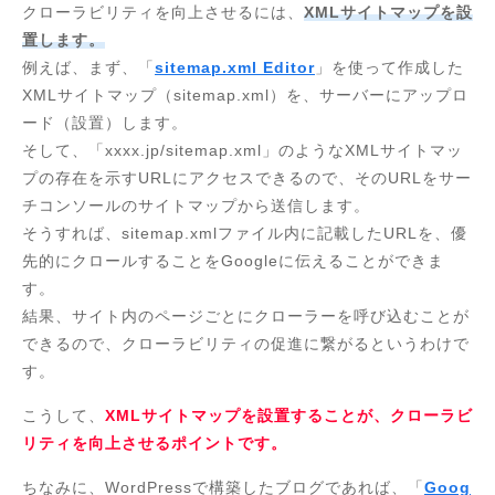
クローラビリティを向上させるには、
XMLサイトマップを設
置します。
例えば、まず、「
sitemap.xml Editor
」を使って作成した
XMLサイトマップ（sitemap.xml）を、サーバーにアップロ
ード（設置）します。
そして、「xxxx.jp/sitemap.xml」のようなXMLサイトマッ
プの存在を示すURLにアクセスできるので、そのURLをサー
チコンソールのサイトマップから送信します。
そうすれば、sitemap.xmlファイル内に記載したURLを、優
先的にクロールすることをGoogleに伝えることができま
す。
結果、サイト内のページごとにクローラーを呼び込むことが
できるので、クローラビリティの促進に繋がるというわけで
す。
こうして、
XMLサイトマップを設置することが、クローラビ
リティを向上させるポイントです。
ちなみに、WordPressで構築したブログであれば、「
Goog