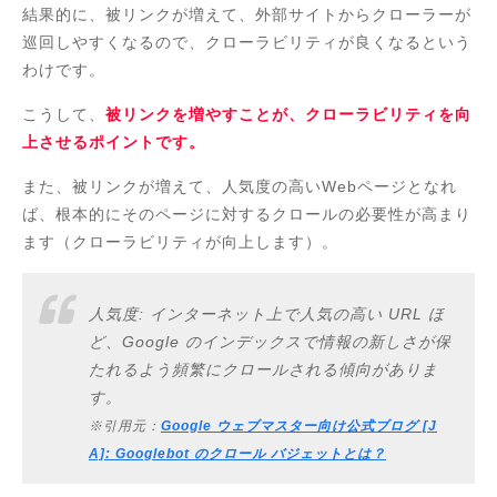
結果的に、被リンクが増えて、外部サイトからクローラーが
巡回しやすくなるので、クローラビリティが良くなるという
わけです。
こうして、
被リンクを増やすことが、クローラビリティを向
上させるポイントです。
また、被リンクが増えて、人気度の高いWebページとなれ
ば、根本的にそのページに対するクロールの必要性が高まり
ます（クローラビリティが向上します）。
人気度: インターネット上で人気の高い URL ほ
ど、Google のインデックスで情報の新しさが保
たれるよう頻繁にクロールされる傾向がありま
す。
※引用元：
Google ウェブマスター向け公式ブログ [J
A]: Googlebot のクロール バジェットとは？