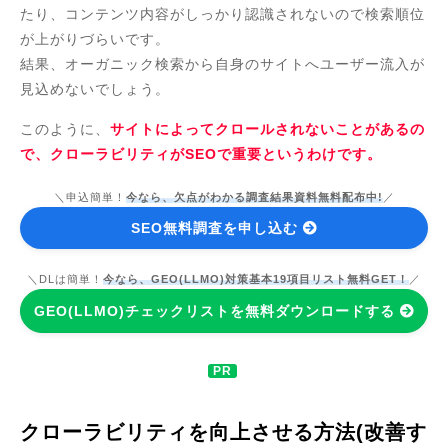
たり、コンテンツ内容がしっかり認識されないので検索順位
が上がりづらいです。
結果、オーガニック検索から自身のサイトへユーザー流入が
見込めないでしょう。
このように、
サイトによってクロールされないことがあるの
で、クローラビリティがSEOで重要というわけです。
＼申込簡単！
今なら、欠点がわかる調査結果資料無料配布中!
／
SEO無料調査を申し込む
＼DLは簡単！
今なら、GEO(LLMO)対策基本19項目リスト無料GET！
／
GEO(LLMO)チェックリストを無料ダウンロードする
クローラビリティを向上させる方法(改善す