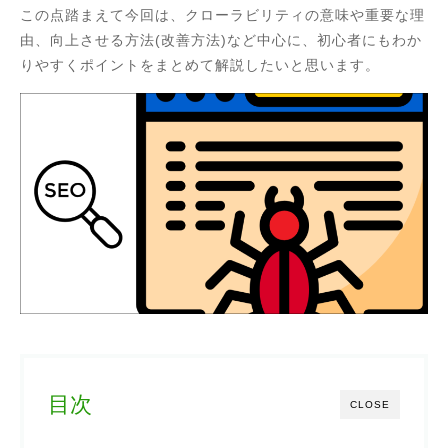
この点踏まえて今回は、クローラビリティの意味や重要な理
由、向上させる方法(改善方法)など中心に、初心者にもわか
りやすくポイントをまとめて解説したいと思います。
目次
CLOSE