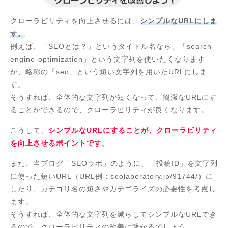
クローラビリティを向上させるには、
シンプルなURLにしま
す。
例えば、「SEOとは？」というタイトル名なら、「search-
engine-optimization」という文字列を使いたくなります
が、略称の「seo」という短い文字列を用いたURLにしま
す。
そうすれば、全体的な文字列が短くなって、簡潔なURLにす
ることができるので、クローラビリティが良くなります。
こうして、
シンプルなURLにすることが、クローラビリティ
を向上させるポイントです。
また、当ブログ「SEOラボ」のように、「投稿ID」を文字列
に使った短いURL（URL例：seolaboratory.jp/91744/）に
したり、カテゴリ名の短さやカテゴライズの必要性を考慮し
ます。
そうすれば、全体的な文字列を減らしてシンプルなURLでき
るので、クローラビリティの改善に繋がるでしょう。