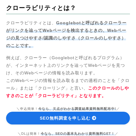
クローラビリティとは？
クローラビリティとは、
Googlebotと呼ばれるクローラー
がリンクを辿ってWebページを検出するときの、Webペー
ジの見つけやすさ/認識のしやすさ（クロールのしやすさ）
のことです。
例えば、クローラー（Googlebotと呼ばれるプログラム）
が、インターネット上のリンクを辿ってWebページを見つ
け、そのWebページの情報を読み取ります。
このWebページの情報を読み取るまでの過程のことを「クロ
ール」または「クローリング」と言い、
このクロールのしや
すさのことが「クローラビリティ」となります。
＼申込簡単！
今なら、欠点がわかる調査結果資料無料配布中!
／
SEO無料調査を申し込む
＼DLは簡単！
今なら、SEOの基本丸わかり資料無料GET！
／