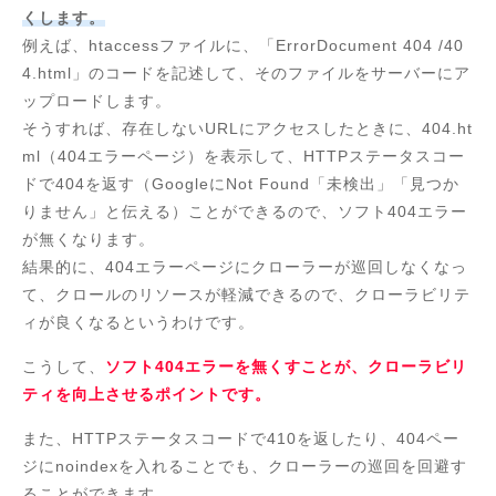
くします。
例えば、htaccessファイルに、「ErrorDocument 404 /40
4.html」のコードを記述して、そのファイルをサーバーにア
ップロードします。
そうすれば、存在しないURLにアクセスしたときに、404.ht
ml（404エラーページ）を表示して、HTTPステータスコー
ドで404を返す（GoogleにNot Found「未検出」「見つか
りません」と伝える）ことができるので、ソフト404エラー
が無くなります。
結果的に、404エラーページにクローラーが巡回しなくなっ
て、クロールのリソースが軽減できるので、クローラビリテ
ィが良くなるというわけです。
こうして、
ソフト404エラーを無くすことが、クローラビリ
ティを向上させるポイントです。
また、HTTPステータスコードで410を返したり、404ペー
ジにnoindexを入れることでも、クローラーの巡回を回避す
ることができます。