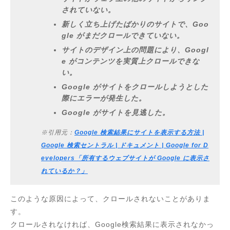
されていない。
新しく立ち上げたばかりのサイトで、Goo
gle がまだクロールできていない。
サイトのデザイン上の問題により、Googl
e がコンテンツを実質上クロールできな
い。
Google がサイトをクロールしようとした
際にエラーが発生した。
Google がサイトを見逃した。
※引用元：
Google 検索結果にサイトを表示する方法 |
Google 検索セントラル | ドキュメント | Google for D
evelopers「所有するウェブサイトが Google に表示さ
れているか？」
このような原因によって、クロールされないことがありま
す。
クロールされなければ、Google検索結果に表示されなかっ