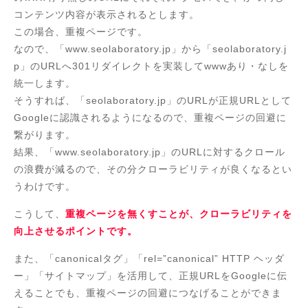
コンテンツ内容が表示されるとします。
この場合、重複ページです。
なので、「www.seolaboratory.jp」から「seolaboratory.j
p」のURLへ301リダイレクトを実装してwwwあり・なしを
統一します。
そうすれば、「seolaboratory.jp」のURLが正規URLとして
Googleに認識されるようになるので、重複ページの回避に
繋がります。
結果、「www.seolaboratory.jp」のURLに対するクロール
の浪費が減るので、その分クローラビリティが良くなるとい
うわけです。
こうして、
重複ページを無くすことが、クローラビリティを
向上させるポイントです。
また、「canonicalタグ」「rel=”canonical” HTTP ヘッダ
ー」「サイトマップ」を活用して、正規URLをGoogleに伝
えることでも、重複ページの回避につなげることができま