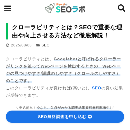
クローラビリティとは？SEOで重要な理
由や向上させる方法など徹底解説！
2025/08/08
SEO
クローラビリティとは、
Googlebotと呼ばれるクローラー
がリンクを辿ってWebページを検出するときの、Webペー
ジの見つけやすさ/認識のしやすさ（クロールのしやすさ）
のことです。
このクローラビリティが良ければ(高いと)、
SEO
の良い効果
が期待できます。
＼申込簡単！
今なら、欠点がわかる調査結果資料無料配布中!
／
SEO無料調査を申し込む