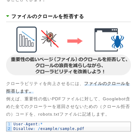
ファイルのクロールを拒否する
クローラビリティを向上させるには、
ファイルのクロールを
拒否します。
例えば、重要性の低いPDFファイルに対して、Googlebot含
めた全てのクローラーを巡回させないための（クロール拒否
の）コードを、robots.txtファイルに記述します。
1
User
-
Agent
:
*
2
Disallow
:
/
example
/
sample
.
pdf