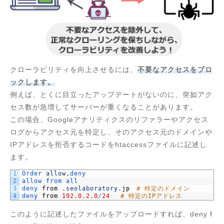
クローラビリティを向上させるには、
不要なアクセスをブロ
ックします。
例えば、とくに目立ったアップデートがないのに、突如アク
セス数が急増してサーバーが重くなることがあります。
この場合、Googleアナリティクスのリファラーやアクセス
ログからアクセス元を特定し、そのアクセス元のドメインや
IPアドレスを拒否するコードをhtaccessファイルに記述し
ます。
1
Order 
allow
,
deny
2
allow 
from 
all
3
deny 
from
.
seolaboratory
.
jp
# 特定のドメイン
4
deny 
from
192.0.2.0
/
24
# 特定のIPアドレス
このように記述したファイルをアップロードすれば、deny f