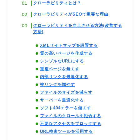
クローラビリティとは？
クローラビリティがSEOで重要な理由
クローラビリティを向上させる方法(改善する
方法)
XMLサイトマップを設置する
質の高いページを作成する
シンプルなURLにする
重複ページを無くす
内部リンクを最適化する
被リンクを増やす
ファイルのサイズを減らす
サーバーを最適化する
ソフト404エラーを無くす
ファイルのクロールを拒否する
不要なアクセスをブロックする
URL検査ツールを活用する