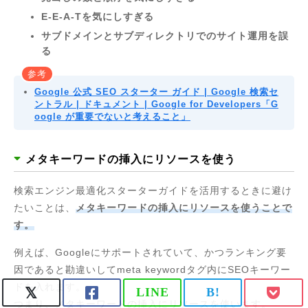
E-E-A-Tを気にしすぎる
サブドメインとサブディレクトリでのサイト運用を誤
る
参考
Google 公式 SEO スターター ガイド | Google 検索セ
ントラル | ドキュメント | Google for Developers「G
oogle が重要でないと考えること」
メタキーワードの挿入にリソースを使う
検索エンジン最適化スターターガイドを活用するときに避け
たいことは、
メタキーワードの挿入にリソースを使うことで
す。
例えば、Googleにサポートされていて、かつランキング要
因であると勘違いしてmeta keywordタグ内にSEOキーワー
ドを入れます。
LINE
B!
つまり、メタキーワードの挿入にリソースを使います。