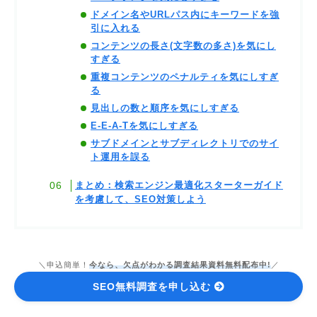
ドメイン名やURLパス内にキーワードを強
引に入れる
コンテンツの長さ(文字数の多さ)を気にし
すぎる
重複コンテンツのペナルティを気にしすぎ
る
見出しの数と順序を気にしすぎる
E-E-A-Tを気にしすぎる
サブドメインとサブディレクトリでのサイ
ト運用を誤る
まとめ：検索エンジン最適化スターターガイド
を考慮して、SEO対策しよう
＼申込簡単！
今なら、欠点がわかる調査結果資料無料配布中!
／
SEO無料調査を申し込む