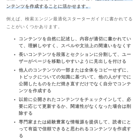
ンテンツを作成することに活かせます。
例えば、検索エンジン最適化スターターガイドに書かれてる
ことがいくつかあります。
コンテンツを自然に記述し、内容が適切に書かれてい
て、理解しやすく、スペルや文法上の間違いをなくす
長いコンテンツを段落とセクションに分割して、ユー
ザーがページを移動しやすいように見出しを付ける
他人のコンテンツの一部または全体をコピーせずに、
トピックについての知識に基づいて、他の人がすでに
公開したものをただ焼き直すだけでなく自分でコンテ
ンツを作成する
以前に公開されたコンテンツをチェックインして、必
要に応じて更新するか、関連性がなくなった場合は削
除する
専門家または経験豊富な情報源を提供して、読者にと
って有益で信頼できると思われるコンテンツを作成す
る