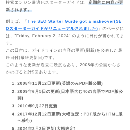
検索エンジン最適化スターターガイドは、
定期的に内容が更
新されます。
例えば、「
The SEO Starter Guide got a makeover(SE
Oスターターガイドがリニューアルされました)
」のページに
は、”Friday, February 2, 2024″ のように日付が書かれてま
す。
この日付は、ガイドラインの内容の更新(刷新)を公表した最
終日付(最終更新日)です。
このような更新が過去に幾度もあり、2008年の公開からさ
かのぼると計5回あります。
2008年11月12日更新(英語のみPDF版公開)
2009年6月5日の更新(日本語含む40の言語でPDF版公
開)
2010年9月27日更新
2017年12月12日更新(大幅改定：PDF版からHTML版
へ移行)
2024年2月2日更新(大幅改定)