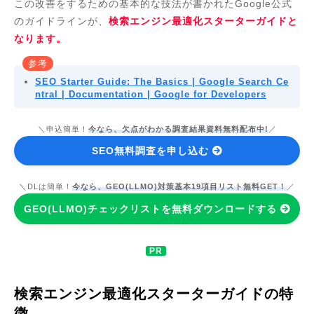
この改善をするための基本的な技法が書かれたGoogle公式
のガイドラインが、
検索エンジン最適化スターターガイドと
なります。
参考
SEO Starter Guide: The Basics | Google Search Ce
ntral | Documentation | Google for Developers
＼申込簡単！
今なら、欠点がわかる調査結果資料無料配布中!
／
SEO無料調査を申し込む
＼DLは簡単！
今なら、GEO(LLMO)対策基本19項目リスト無料GET！
／
GEO(LLMO)チェックリストを無料ダウンロードする
検索エンジン最適化スターターガイドの特
徴