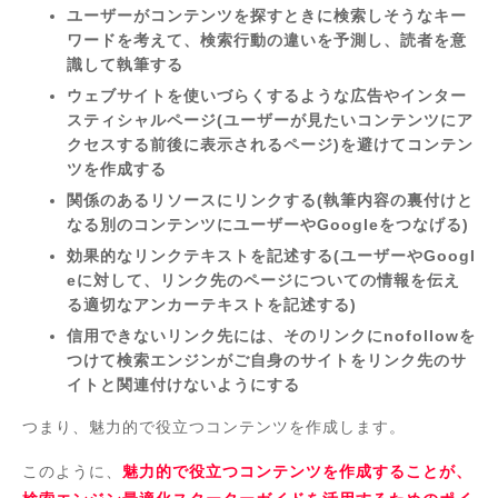
ユーザーがコンテンツを探すときに検索しそうなキー
ワードを考えて、検索行動の違いを予測し、読者を意
識して執筆する
ウェブサイトを使いづらくするような広告やインター
スティシャルページ(ユーザーが見たいコンテンツにア
クセスする前後に表示されるページ)を避けてコンテン
ツを作成する
関係のあるリソースにリンクする(執筆内容の裏付けと
なる別のコンテンツにユーザーやGoogleをつなげる)
効果的なリンクテキストを記述する(ユーザーやGoogl
eに対して、リンク先のページについての情報を伝え
る適切なアンカーテキストを記述する)
信用できないリンク先には、そのリンクにnofollowを
つけて検索エンジンがご自身のサイトをリンク先のサ
イトと関連付けないようにする
つまり、魅力的で役立つコンテンツを作成します。
このように、
魅力的で役立つコンテンツを作成することが、