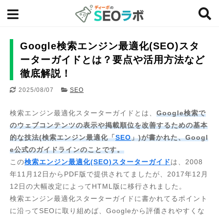
Google検索エンジン最適化(SEO)スタ
ーターガイドとは？要点や活用方法など
徹底解説！
2025/08/07
SEO
検索エンジン最適化スターターガイドとは、
Google検索で
のウェブコンテンツの表示や掲載順位を改善するための基本
的な技法(検索エンジン最適化「
SEO
」)が書かれた、Googl
e公式のガイドラインのことです。
この
検索エンジン最適化(SEO)スターターガイド
は、2008
年11月12日からPDF版で提供されてましたが、2017年12月
12日の大幅改定によってHTML版に移行されました。
検索エンジン最適化スターターガイドに書かれてるポイント
に沿ってSEOに取り組めば、Googleから評価されやすくな