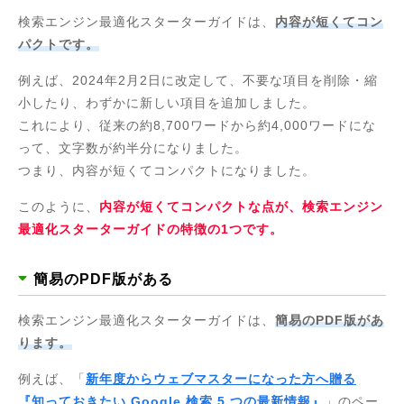
検索エンジン最適化スターターガイドは、
内容が短くてコン
パクトです。
例えば、2024年2月2日に改定して、不要な項目を削除・縮
小したり、わずかに新しい項目を追加しました。
これにより、従来の約8,700ワードから約4,000ワードにな
って、文字数が約半分になりました。
つまり、内容が短くてコンパクトになりました。
このように、
内容が短くてコンパクトな点が、検索エンジン
最適化スターターガイドの特徴の1つです。
簡易のPDF版がある
検索エンジン最適化スターターガイドは、
簡易のPDF版があ
ります。
例えば、「
新年度からウェブマスターになった方へ贈る
『知っておきたい Google 検索 5 つの最新情報』
」のペー