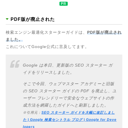
PDF版が廃止された
検索エンジン最適化スターターガイドは、
PDF版が廃止され
ました。
これについてGoogle公式に言及してます。
Google は本日、更新版の SEO スターター ガ
イドをリリースしました。
そこで今回、ウェブマスター アカデミーと旧版
の SEO スターター ガイドの PDF を廃止し、ユ
ーザー フレンドリーで安全なウェブサイトの作
成方法を網羅したガイドへと刷新しました。
※引用元：
SEO スターター ガイドを大幅に改訂しまし
た | Google 検索セントラル ブログ | Google for Deve
lopers