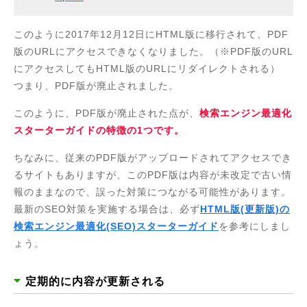
このように2017年12月12日にHTML版に移行されて、PDF
版のURLにアクセスできなくなりました。（※PDF版のURL
にアクセスしてもHTML版のURLにリダイレクトされる）
つまり、PDF版が廃止されました。
このように、PDF版が廃止された点が、
検索エンジン最適化
スターターガイドの特徴の1つです。
ちなみに、従来のPDF版がアップロードされてアクセスでき
るサイトもありますが、このPDF版は内容が未改定で古い情
報のままなので、誤った対策につながる可能性があります。
最新のSEO対策を実施する場合は、必ず
HTML版(更新版)の
検索エンジン最適化(SEO)スターターガイド
を参考にしまし
ょう。
定期的に内容が更新される