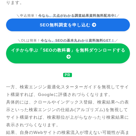
ります。
＼申込簡単！
今なら、欠点がわかる調査結果資料無料配布中!
／
SEO無料調査を申し込む
＼DLは簡単！
今なら、SEOの基本丸わかり資料無料GET！
／
イチから学ぶ「SEOの教科書」を無料ダウンロードする
一方、検索エンジン最適化スターターガイドを無視してサイ
ト構築すれば、Googleに評価されづらくなります。
具体的には、クロールやインデックス登録、検索結果への表
示といった検索エンジンの仕組み(アルゴリズム)を無視して
サイト構築すれば、検索順位が上がらなかったり検索結果に
表示されづらくなります。
結果、自身のWebサイトの検索流入が増えない可能性が高ま