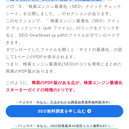
ジの「3. 「検索エンジン最適化（SEO）クイック チェック
シート」を公開しました。」のセクションがあります。
このセクションで、「 検索エンジン最適化（SEO）クイッ
ク チェックシート (pdf ファイル)」のリンクをクリックす
ると、SEO-OneSheet-ja.pdfのファイルがダウンロードで
きます。
ダウンロードしたファイルを開くと「サイトの最適化」の題
して1ページのPDFが表示されます。
つまり、検索エンジン最適化(SEO)のコツを簡単にまとめた
簡易のPDF版があります。
このように、
簡易のPDF版がある点が、検索エンジン最適化
スターターガイドの特徴の1つです。
＼申込簡単！
今なら、欠点がわかる調査結果資料無料配布中!
／
SEO無料調査を申し込む
＼DLは簡単！
今なら、SEO対策基本34項目リスト無料GET！
／