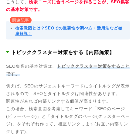
こうして、
検索ニーズに合うページを作ることが、SEO集客
の基本対策です。
関連記事
検索意図とは？SEOでの重要性や調べ方・活用法など徹
底解説！
トピッククラスター対策をする【内部施策】
SEO集客の基本対策は、
トピッククラスター対策をすること
です。
例えば、SEOのサジェストキーワードにタイトルタグが表示
されるので、SEOとタイトルタグは関連性があります。
関連性があれば内部リンクする価値が高まります。
この場合、検索意図を考慮してキーワード「SEOのページ
(ピラーページ)」と「タイトルタグのページ(クラスターペー
ジ)」をそれぞれ作って、相互リンクします(お互い内部リン
クします)。