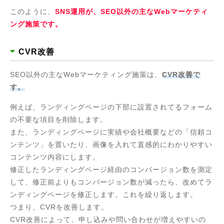
このように、
SNS運用が、SEO以外の主なWebマーケティ
ング施策です。
CVR改善
SEO以外の主なWebマーケティング施策は、
CVR改善で
す。
例えば、ランディングページの下部に設置されてるフォーム
の不要な項目を削除します。
また、ランディングページに実績や会社概要などの「信頼コ
ンテンツ」を置いたり、画像を入れて直感的にわかりやすい
コンテンツ内容にします。
修正したランディングページ経由のコンバージョン数を測定
して、修正前よりもコンバージョン数が減ったら、改めてラ
ンディングページを修正します。これを繰り返します。
つまり、CVRを改善します。
CVR改善によって、申し込みや問い合わせが増えやすいの