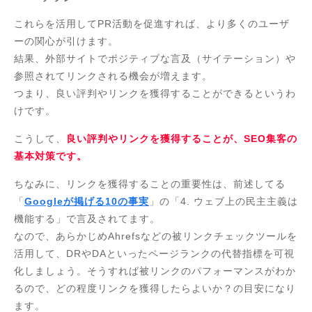
これらを活用してPR活動を促進すれば、より多くのユーザ
ーの関心が引けます。
結果、外部サイトでポジティブな言及（サイテーション）や
参照されてリンクされる機会が増えます。
つまり、良い評判やリンクを獲得することができるというわ
けです。
こうして、
良い評判やリンクを獲得することが、SEO集客の
基本対策です。
ちなみに、リンクを獲得することの重要性は、前述してる
「
Googleが掲げる10の事実
」の「4. ウェブ上の民主主義は
機能する」で言及されてます。
なので、あらかじめAhrefsなどの被リンクチェックツールを
活用して、DRやDAといったページランクの代替指標を可視
化しましょう。そうすれば被リンクのパフォーマンスがわか
るので、どの程度リンクを獲得したらよいか？の目安になり
ます。