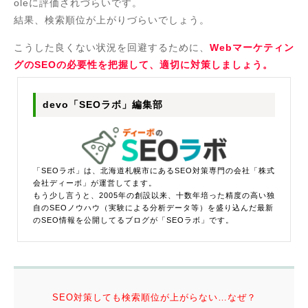
oleに評価されづらいです。
結果、検索順位が上がりづらいでしょう。
こうした良くない状況を回避するために、
Webマーケティン
グのSEOの必要性を把握して、適切に対策しましょう。
devo「SEOラボ」編集部
「SEOラボ」は、北海道札幌市にあるSEO対策専門の会社「株式
会社ディーボ」が運営してます。
もう少し言うと、2005年の創設以来、十数年培った精度の高い独
自のSEOノウハウ（実験による分析データ等）を盛り込んだ最新
のSEO情報を公開してるブログが「SEOラボ」です。
SEO対策しても検索順位が上がらない…なぜ？