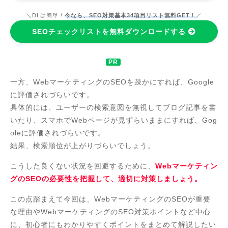
＼DLは簡単！
今なら、SEO対策基本34項目リスト無料GET！
／
SEOチェックリストを無料ダウンロードする
一方、WebマーケティングのSEOを疎かにすれば、Google
に評価されづらいです。
具体的には、ユーザーの検索意図を無視してブログ記事を書
いたり、スマホでWebページが見ずらいままにすれば、Gog
oleに評価されづらいです。
結果、検索順位が上がりづらいでしょう。
こうした良くない状況を回避するために、
Webマーケティン
グのSEOの必要性を把握して、適切に対策しましょう。
この点踏まえて今回は、WebマーケティングのSEOが重要
な理由やWebマーケティングのSEO対策ポイントなど中心
に、初心者にもわかりやすくポイントをまとめて解説したい