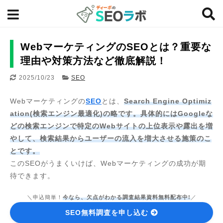
WebマーケティングのSEOとは？重要な
理由や対策方法など徹底解説！
2025/10/23
SEO
Webマーケティングの
SEO
とは、
Search Engine Optimiz
ation(検索エンジン最適化)の略です。具体的にはGoogleな
どの検索エンジンで特定のWebサイトの上位表示や露出を増
やして、検索結果からユーザーの流入を増大させる施策のこ
とです。
このSEOがうまくいけば、Webマーケティングの成功が期
待できます。
＼申込簡単！
今なら、欠点がわかる調査結果資料無料配布中!
／
SEO無料調査を申し込む