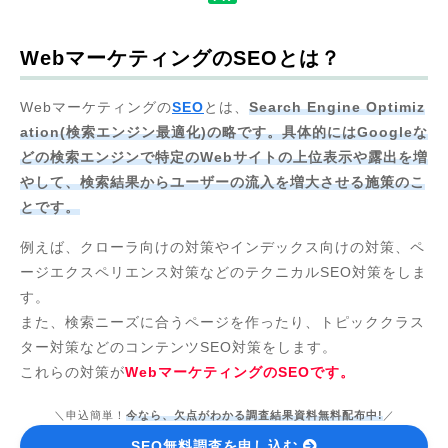
WebマーケティングのSEOとは？
Webマーケティングの
SEO
とは、
Search Engine Optimiz
ation(検索エンジン最適化)の略です。具体的にはGoogleな
どの検索エンジンで特定のWebサイトの上位表示や露出を増
やして、検索結果からユーザーの流入を増大させる施策のこ
とです。
例えば、クローラ向けの対策やインデックス向けの対策、ペ
ージエクスペリエンス対策などのテクニカルSEO対策をしま
す。
また、検索ニーズに合うページを作ったり、トピッククラス
ター対策などのコンテンツSEO対策をします。
これらの対策が
WebマーケティングのSEOです。
＼申込簡単！
今なら、欠点がわかる調査結果資料無料配布中!
／
SEO無料調査を申し込む