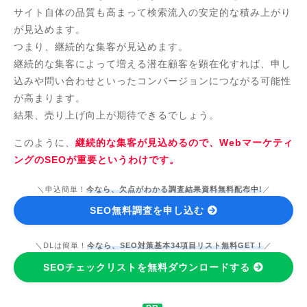
サイト自体の品質も高まって検索流入の安定的な積み上がり
が見込めます。
つまり、継続的な集客が見込めます。
継続的な集客によって増える潜在顧客を顕在化すれば、申し
込みや問い合わせといったコンバージョンにつながる可能性
が高まります。
結果、売り上げ向上が期待できるでしょう。
このように、
継続的な集客が見込めるので、Webマーケティ
ングのSEOが重要というわけです。
＼申込簡単！
今なら、欠点がわかる調査結果資料無料配布中!
／
SEO無料調査を申し込む
＼DLは簡単！
今なら、SEO対策基本34項目リスト無料GET！
／
SEOチェックリストを無料ダウンロードする