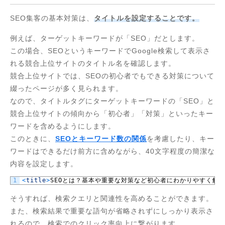
SEO集客の基本対策は、
タイトルを設定することです。
例えば、ターゲットキーワードが「SEO」だとします。
この場合、SEOというキーワードでGoogle検索して表示さ
れる競合上位サイトのタイトル名を確認します。
競合上位サイトでは、SEOの初心者でもできる対策について
綴ったページが多く見られます。
なので、タイトルタグにターゲットキーワードの「SEO」と
競合上位サイトの傾向から「初心者」「対策」といったキー
ワードを含めるようにします。
このときに、
SEOとキーワード数の関係
を考慮したり、キー
ワードはできるだけ前方に含めながら、40文字程度の簡潔な
内容を設定します。
1
<
title
>
SEO
とは？基本や重要な対策など初心者にわかりやすく解
そうすれば、検索クエリと関連性を高めることができます。
また、検索結果で重要な語句が省略されずにしっかり表示さ
れるので、検索でのクリック率向上に繋がります。