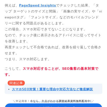
例えば、
PageSpeed Insights
でチェックした結果、「タ
ップ ターゲットのサイズと間隔」「画像の実サイズ」や「vi
ewportタグ」「フォントサイズ」などのモバイルフレンド
リーに関する問題点があるとします。
この場合、スマホ対応できてないことになります。
なので、チェック後に表示されるアドバイスに従ってサイト
を改善します。
再度チェックして不合格であれば、改善を繰り返して合格さ
せます。
つまり、スマホ対応します。
こうして、
スマホ対応することが、SEO集客の基本対策で
す。
関連記事
スマホSEO対策！重要な理由や対応方法など徹底解説
＼申込簡単！
今なら、欠点がわかる調査結果資料無料配布中!
／