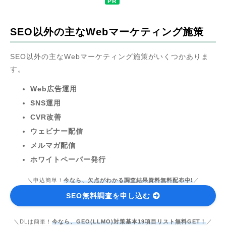
SEO以外の主なWebマーケティング施策
SEO以外の主なWebマーケティング施策がいくつかありま
す。
Web広告運用
SNS運用
CVR改善
ウェビナー配信
メルマガ配信
ホワイトペーパー発行
＼申込簡単！
今なら、欠点がわかる調査結果資料無料配布中!
／
SEO無料調査を申し込む
＼DLは簡単！
今なら、GEO(LLMO)対策基本19項目リスト無料GET！
／