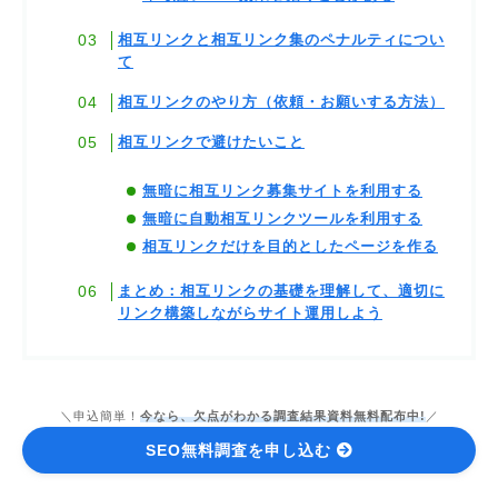
相互リンクと相互リンク集のペナルティについ
て
相互リンクのやり方（依頼・お願いする方法）
相互リンクで避けたいこと
無暗に相互リンク募集サイトを利用する
無暗に自動相互リンクツールを利用する
相互リンクだけを目的としたページを作る
まとめ：相互リンクの基礎を理解して、適切に
リンク構築しながらサイト運用しよう
＼申込簡単！
今なら、欠点がわかる調査結果資料無料配布中!
／
SEO無料調査を申し込む