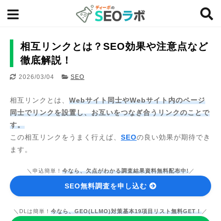
相互リンクとは？SEO効果や注意点など
徹底解説！
2026/03/04
SEO
相互リンクとは、
Webサイト同士やWebサイト内のページ
同士でリンクを設置し、お互いをつなぎ合うリンクのことで
す。
この相互リンクをうまく行えば、
SEO
の良い効果が期待でき
ます。
＼申込簡単！
今なら、欠点がわかる調査結果資料無料配布中!
／
SEO無料調査を申し込む
＼DLは簡単！
今なら、GEO(LLMO)対策基本19項目リスト無料GET！
／