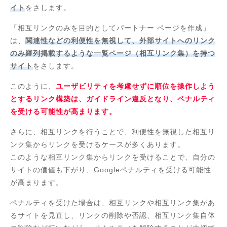
イト
をさします。
「相互リンクのみを目的としてパートナー ページを作成」
は、
関連性などの利便性を無視して、外部サイトへのリンク
のみ羅列掲載するような一覧ページ（相互リンク集）を持つ
サイト
をさします。
このように、
ユーザビリティを考慮せずに順位を操作しよう
とするリンク構築は、ガイドライン違反となり、ペナルティ
を受ける可能性が高まります。
さらに、相互リンクを行うことで、利便性を無視した相互リ
ンク集からリンクを受けるケースが多くあります。
このような相互リンク集からリンクを受けることで、自分の
サイトの価値も下がり、Googleペナルティを受ける可能性
が高まります。
ペナルティを受けた場合は、
相互リンクや相互リンク集があ
るサイトを見直し、リンクの削除や否認、相互リンク集自体