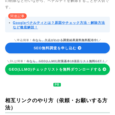
の削除など行いながら、ペナルティを解除することが大切で
す。
関連記事
Googleペナルティとは？原因やチェック方法・解除方法
など徹底解説！
＼申込簡単！
今なら、欠点がわかる調査結果資料無料配布中!
／
SEO無料調査を申し込む
＼DLは簡単！
今なら、GEO(LLMO)対策基本19項目リスト無料GET！
／
GEO(LLMO)チェックリストを無料ダウンロードする
相互リンクのやり方（依頼・お願いする方
法）