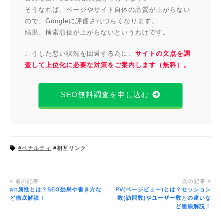
そうなれば、ページやサイト自体の品質が上がらない
ので、Googleに評価されづらくなります。
結果、検索順位が上がらないというわけです。
こうした悪い状況を回避する為に、
サイトの欠点を調
査して上位化に必要な対策をご案内します（無料）。
SEO無料調査を申し込む
#ペナルティ
#相互リンク
« 前の記事
次の記事 »
alt属性とは？SEO効果や書き方な
PV(ページビュー)とは？セッション
ど徹底解説！
数(訪問数)やユーザー数との違いな
ど徹底解説！