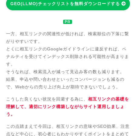
GEO(LLMO)チェックリストを無料ダウンロードする
一方、相互リンクの関連性が低ければ、検索順位の下落に繋
がりやすいです。
とくに相互リンクのGoogleガイドラインに違反すれば、ペ
ナルティを受けてインデックス削除される可能性が高まりま
す。
そうなれば、検索流入が減って見込み客の数も減ります。
結果、申込や問い合わせといったコンバージョンも減るの
で、Webからの売り上げ向上が期待できないでしょう。
こうした良くない状況を回避する為に、
相互リンクの基礎を
理解して、適切にリンク構築しながらサイト運用しましょ
う。
この点踏まえて今回は、相互リンクの意味やSEO効果、注意
点など中心に、初心者にもわかりやすくポイントをまとめて