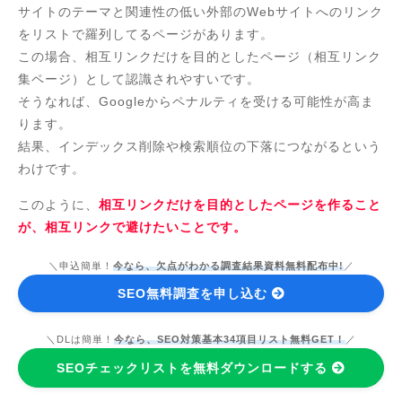
サイトのテーマと関連性の低い外部のWebサイトへのリンク
をリストで羅列してるページがあります。
この場合、相互リンクだけを目的としたページ（相互リンク
集ページ）として認識されやすいです。
そうなれば、Googleからペナルティを受ける可能性が高ま
ります。
結果、インデックス削除や検索順位の下落につながるという
わけです。
このように、
相互リンクだけを目的としたページを作ること
が、相互リンクで避けたいことです。
＼申込簡単！
今なら、欠点がわかる調査結果資料無料配布中!
／
SEO無料調査を申し込む
＼DLは簡単！
今なら、SEO対策基本34項目リスト無料GET！
／
SEOチェックリストを無料ダウンロードする