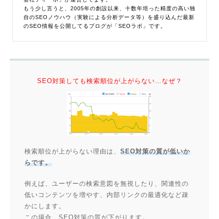
もう少し言うと、2005年の創設以来、十数年培った精度の高い独
自のSEOノウハウ（実験による分析データ等）を盛り込んだ最新
のSEO情報を公開してるブログが「SEOラボ」です。
SEO対策しても検索順位が上がらない…なぜ？
検索順位が上がらない理由は、
SEO対策の質が低いか
らです。
例えば、ユーザーの検索意図を無視したり、関連性の
低いコンテンツを増やす、内部リンクの最適化など疎
かにします。
この場合、SEO対策の質が下がります。