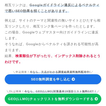
相互リンクは、
Googleガイドライン違反によるペナルティ
で悪いSEO効果を招くことがあります。
例えば、サイトのテーマと関連性の無いサイトとひたすら相
互リンクしたり、相互リンク集ページを作ったとします。
この場合、Googleウェブマスター向けガイドラインに違反
します。
そうなれば、Googleからペナルティを課される可能性が高
まります。
結果、
検索順位が下がったり、インデックス削除されるとう
わけです。
＼申込簡単！
今なら、欠点がわかる調査結果資料無料配布中!
／
SEO無料調査を申し込む
＼DLは簡単！
今なら、GEO(LLMO)対策基本19項目リスト無料GET！
／
GEO(LLMO)チェックリストを無料ダウンロードする