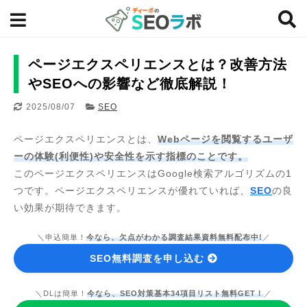
ページエクスペリエンスとは？改善方法
やSEOへの影響など徹底解説！
2025/08/07
SEO
ページエクスペリエンスとは、
Webページを閲覧するユーザ
ーの体験(利便性)や安全性を示す指標のことです。
このページエクスペリエンスはGoogle検索アルゴリズムの1
つです。ページエクスペリエンスが優れていれば、
SEO
の良
い効果が期待できます。
＼申込簡単！
今なら、欠点がわかる調査結果資料無料配布中!
／
SEO無料調査を申し込む
＼DLは簡単！
今なら、SEO対策基本34項目リスト無料GET！
／