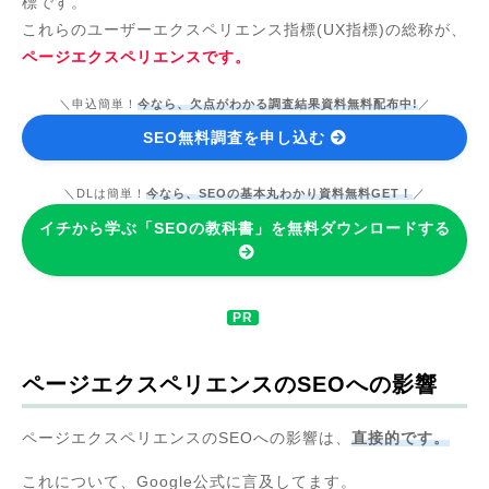
標です。
これらのユーザーエクスペリエンス指標(UX指標)の総称が、
ページエクスペリエンスです。
＼申込簡単！
今なら、欠点がわかる調査結果資料無料配布中!
／
SEO無料調査を申し込む
＼DLは簡単！
今なら、SEOの基本丸わかり資料無料GET！
／
イチから学ぶ「SEOの教科書」を無料ダウンロードする
ページエクスペリエンスのSEOへの影響
ページエクスペリエンスのSEOへの影響は、
直接的です。
これについて、Google公式に言及してます。