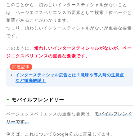
このことから、煩わしいインタースティシャルがないこと
は、ページエクスペリエンスの要素として検索上位ページと
相関があることがわかります。
つまり、煩わしいインタースティシャルがないが重要な要素
です。
このように、
煩わしいインタースティシャルがないが、ペー
ジエクスペリエンスの重要な要素です。
関連記事
インタースティシャル広告とは？意味や導入時の注意点
など徹底解説！
モバイルフレンドリー
ページエクスペリエンスの重要な要素は、
モバイルフレンド
リーです。
例えば、これについてGoogle公式に言及してます。