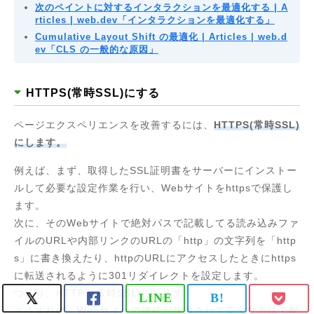
次のペイントに対するインタラクションを最適化する | A
rticles | web.dev「インタラクションを最適化する」
Cumulative Layout Shift の最適化 | Articles | web.d
ev「CLS の一般的な原因」
HTTPS(常時SSL)にする
ページエクスペリエンスを改善するには、
HTTPS(常時SSL)
にします。
例えば、まず、取得したSSL証明書をサーバーにインストー
ルして必要な設定作業を行い、Webサイトをhttpsで保護し
ます。
次に、そのWebサイトで絶対パスで記載してる読み込みファ
イルのURLや内部リンクのURLの「http」の文字列を「http
s」に書き換えたり、httpのURLにアクセスしたときにhttps
に転送されるように301リダイレクトを設定します。
つまり、HTTPS(常時SSL)にします。
LINE
B!
そうすれば、Webサイトの接続が保護されて安全な方法で配