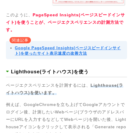
このように、
PageSpeed Insights(ページスピードインサ
イト)を使うことが、ページエクスペリエンスの計測方法で
す。
関連記事
Google PageSpeed Insights(ページスピードインサイ
ト)を使ったサイト表示速度の改善方法
Lighthouse(ライトハウス)を使う
ページエクスペリエンスを計測するには、
Lighthouse(ラ
イトハウス)を使います。
例えば、GoogleChromeを立ち上げてGoogleアカウントで
ログイン後、計測したいWebページ(ブラウザのアドレスバ
ーにURLを入力するなどしてWebページ)を開いた後、Light
houseアイコンをクリックして表示される「Generate repo