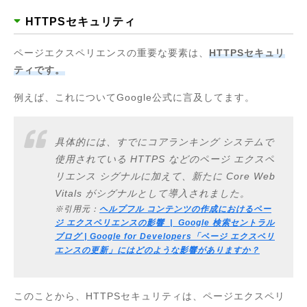
HTTPSセキュリティ
ページエクスペリエンスの重要な要素は、
HTTPSセキュリ
ティです。
例えば、これについてGoogle公式に言及してます。
具体的には、すでにコアランキング システムで
使用されている HTTPS などのページ エクスペ
リエンス シグナルに加えて、新たに Core Web
Vitals がシグナルとして導入されました。
※引用元：
ヘルプフル コンテンツの作成におけるペー
ジ エクスペリエンスの影響 | Google 検索セントラル
ブログ | Google for Developers「ページ エクスペリ
エンスの更新」にはどのような影響がありますか？
このことから、HTTPSセキュリティは、ページエクスペリ