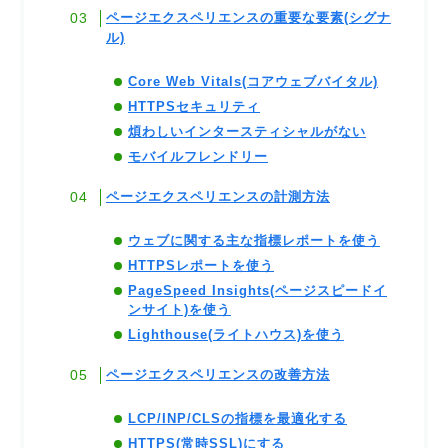
ページエクスペリエンスの重要な要素(シグナ
ル)
Core Web Vitals(コアウェブバイタル)
HTTPSセキュリティ
煩わしいインタースティシャルがない
モバイルフレンドリー
ページエクスペリエンスの計測方法
ウェブに関する主な指標レポートを使う
HTTPSレポートを使う
PageSpeed Insights(ページスピードイ
ンサイト)を使う
Lighthouse(ライトハウス)を使う
ページエクスペリエンスの改善方法
LCP/INP/CLSの指標を最適化する
HTTPS(常時SSL)にする