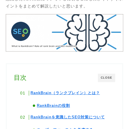
イントをまとめて解説したいと思います。
目次
CLOSE
RankBrain（ランクブレイン）とは？
RankBrainの役割
RankBrainを意識したSEO対策について