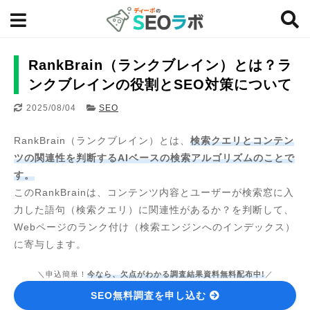
RankBrain（ランクブレイン）とは？ラ
ンクブレインの役割とSEO対策について
2025/08/04
SEO
RankBrain（ランクブレイン）とは、
検索クエリとコンテン
ツの関連性を判断するAIベースの検索アルゴリズムのことで
す。
このRankBrainは、コンテンツ内容とユーザーが検索窓に入
力した語句（検索クエリ）に関連性があるか？を判断して、
Webページのランク付け（検索エンジンへのインデックス）
に寄与します。
＼申込簡単！
今なら、欠点がわかる調査結果資料無料配布中!
／
SEO無料調査を申し込む