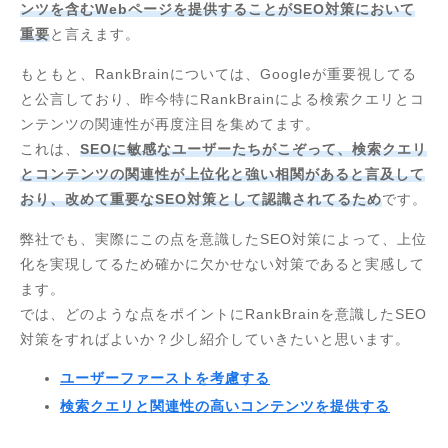
ンツを含むWebページを提供することがSEO対策において
重要
と言えます。
もともと、RankBrainについては、Googleが重要視してる
と公言しており、昨今特にRankBrainによる検索クエリとコ
ンテンツの関連性が再度注目を集めてます。
これは、
SEOに敏感なユーザーたちがこぞって、検索クエリ
とコンテンツの関連性が上位化と強い相関があると言及して
おり、改めて重要なSEO対策として認識されてるため
です。
弊社でも、実際にこの点を意識したSEO対策によって、上位
化を実現してるため確かに欠かせない対策であると実感して
ます。
では、どのような点をポイントにRankBrainを意識したSEO
対策をすればよいか？少し紹介していきたいと思います。
ユーザーファーストを考慮する
検索クエリと関連性の高いコンテンツを提供する