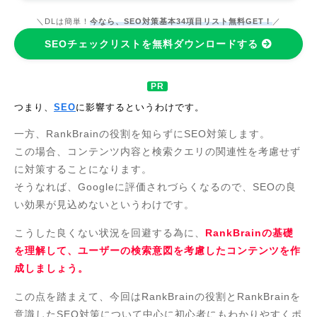
＼DLは簡単！
今なら、SEO対策基本34項目リスト無料GET！
／
SEOチェックリストを無料ダウンロードする
つまり、
SEO
に影響するというわけです。
一方、RankBrainの役割を知らずにSEO対策します。
この場合、コンテンツ内容と検索クエリの関連性を考慮せず
に対策することになります。
そうなれば、Googleに評価されづらくなるので、SEOの良
い効果が見込めないというわけです。
こうした良くない状況を回避する為に、
RankBrainの基礎
を理解して、ユーザーの検索意図を考慮したコンテンツを作
成しましょう。
この点を踏まえて、今回はRankBrainの役割とRankBrainを
意識したSEO対策について中心に初心者にもわかりやすくポ