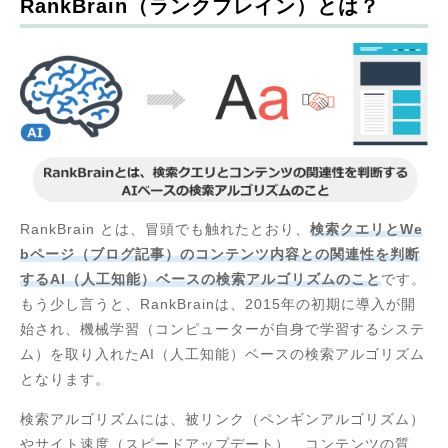
RankBrain（ランクブレイン）とは？
RankBrain とは、冒頭でも触れたとおり、
検索クエリとWe
bページ（ブログ記事）のコンテンツ内容との関連性を判断
するAI（人工知能）ベースの検索アルゴリズムのこと
です。
もう少し言うと、RankBrainは、2015年の初期に導入が開
始され、機械学習（コンピューターが自身で学習するシステ
ム）を取り入れたAI（人工知能）ベースの検索アルゴリズム
となります。
検索アルゴリズムには、被リンク（ペンギンアルゴリズム）
やサイト速度（スピードアップデート）、コンテンツの質