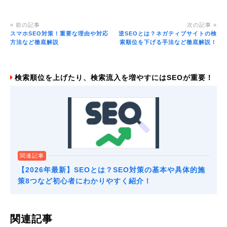
« 前の記事
次の記事 »
スマホSEO対策！重要な理由や対応
逆SEOとは？ネガティブサイトの検
方法など徹底解説
索順位を下げる手法など徹底解説！
検索順位を上げたり、検索流入を増やすにはSEOが重要！
関連記事
【2026年最新】SEOとは？SEO対策の基本や具体的施
策8つなど初心者にわかりやすく紹介！
関連記事