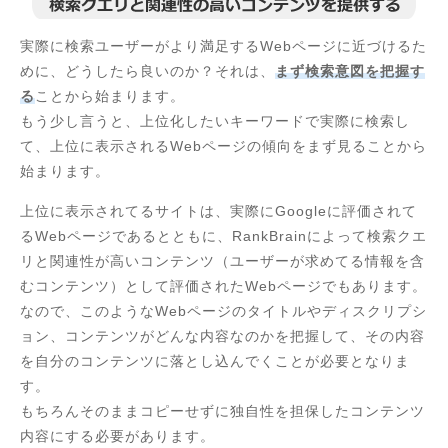
実際に検索ユーザーがより満足するWebページに近づけるた
めに、どうしたら良いのか？それは、
まず検索意図を把握す
る
ことから始まります。
もう少し言うと、上位化したいキーワードで実際に検索し
て、上位に表示されるWebページの傾向をまず見ることから
始まります。
上位に表示されてるサイトは、実際にGoogleに評価されて
るWebページであるとともに、RankBrainによって検索クエ
リと関連性が高いコンテンツ（ユーザーが求めてる情報を含
むコンテンツ）として評価されたWebページでもあります。
なので、このようなWebページのタイトルやディスクリプシ
ョン、コンテンツがどんな内容なのかを把握して、その内容
を自分のコンテンツに落とし込んでくことが必要となりま
す。
もちろんそのままコピーせずに独自性を担保したコンテンツ
内容にする必要があります。