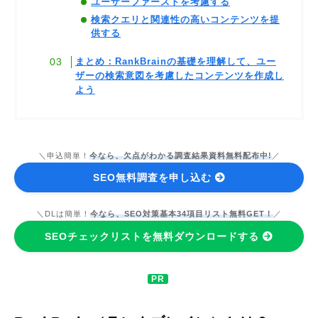
ユーザーファーストを考慮する
検索クエリと関連性の高いコンテンツを提
供する
まとめ：RankBrainの基礎を理解して、ユー
ザーの検索意図を考慮したコンテンツを作成し
よう
＼申込簡単！
今なら、欠点がわかる調査結果資料無料配布中!
／
SEO無料調査を申し込む
＼DLは簡単！
今なら、SEO対策基本34項目リスト無料GET！
／
SEOチェックリストを無料ダウンロードする