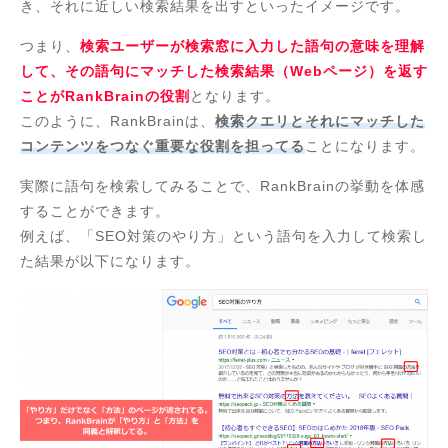
き、それに近しい検索結果を出すといったイメージです。
つまり、
検索ユーザーが検索窓に入力した語句の意味を理解
して、その語句にマッチした検索結果（Webページ）を返す
ことがRankBrainの役割
となります。
このように、RankBrainは、
検索クエリとそれにマッチした
コンテンツをつなぐ重要な役割を担ってる
ことになります。
実際に語句を検索してみることで、RankBrainの挙動を体感
することができます。
例えば、「SEO対策のやり方」という語句を入力して検索し
た結果が以下になります。