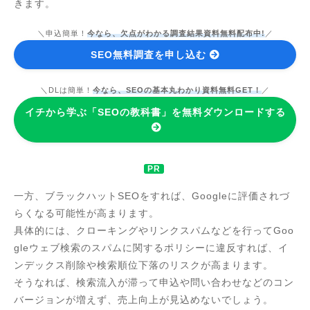
きます。
＼申込簡単！
今なら、欠点がわかる調査結果資料無料配布中!
／
SEO無料調査を申し込む
＼DLは簡単！
今なら、SEOの基本丸わかり資料無料GET！
／
イチから学ぶ「SEOの教科書」を無料ダウンロードする
一方、ブラックハットSEOをすれば、Googleに評価されづ
らくなる可能性が高まります。
具体的には、クローキングやリンクスパムなどを行ってGoo
gleウェブ検索のスパムに関するポリシーに違反すれば、イ
ンデックス削除や検索順位下落のリスクが高まります。
そうなれば、検索流入が滞って申込や問い合わせなどのコン
バージョンが増えず、売上向上が見込めないでしょう。