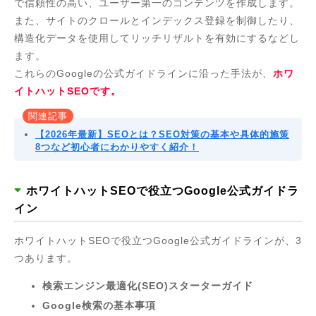
で信頼性の高い、ユーザー第一のコンテンツを作成します。
また、サイトのクロールとインデックス登録を制御したり、
構造化データを使用してリッチリザルトを有効にするなどし
ます。
これらのGoogleの公式ガイドラインに沿った手法が、
ホワ
イトハットSEOです。
関連記事
【2026年最新】SEOとは？SEO対策の基本や具体的施策
8つなど初心者にわかりやすく紹介！
ホワイトハットSEOで役立つGoogle公式ガイドラ
イン
ホワイトハットSEOで役立つGoogle公式ガイドラインが、3
つあります。
検索エンジン最適化(SEO)スターターガイド
Google検索の基本事項