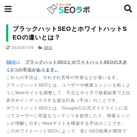
ブラックハットSEOとホワイトハットS
EOの違いとは？
2025/07/29
SEO
SEO
は、
ブラックハットSEOとホワイトハットSEOの大き
く2つの手法があります。
これらの手法は、それぞれ意味や対策などが違います。
ブラックハットSEOとは、ユーザーや検索エンジンを欺くよ
うにWebサイトを調整して、不正なやり方で検索結果で上位
表示やインデックスする違法行為（手法）のことです。
ホワイトハットSEOとは、Googleの公式ガイドラインに沿
ってユーザーに有益なコンテンツを提供したり、検索エンジ
ンが理解しやすいWebサイトを構築する手法のことです。
このホワイトハットSEOによって、良いSEO効果が期待で