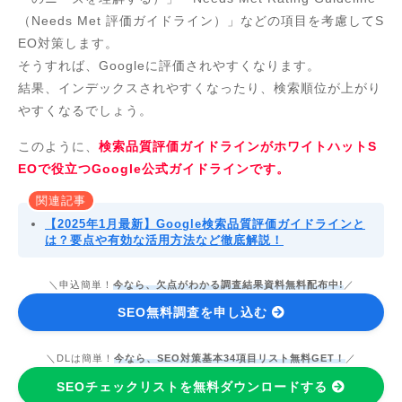
（Needs Met 評価ガイドライン）」などの項目を考慮してS
EO対策します。
そうすれば、Googleに評価されやすくなります。
結果、インデックスされやすくなったり、検索順位が上がり
やすくなるでしょう。
このように、
検索品質評価ガイドラインがホワイトハットS
EOで役立つGoogle公式ガイドラインです。
関連記事
【2025年1月最新】Google検索品質評価ガイドラインと
は？要点や有効な活用方法など徹底解説！
＼申込簡単！
今なら、欠点がわかる調査結果資料無料配布中!
／
SEO無料調査を申し込む
＼DLは簡単！
今なら、SEO対策基本34項目リスト無料GET！
／
SEOチェックリストを無料ダウンロードする