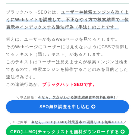
ブラックハットSEOとは、
ユーザーや検索エンジンを欺くよ
うにWebサイトを調整して、不正なやり方で検索結果で上位
表示やインデックスする違法行為（手法）のことです。
例えば、ユーザーがあるWebページを見てるとします。
そのWebページにユーザーには見えないようにCSSで制御し
てるテキスト（隠しテキスト）があるとします。
このテキストはユーザーは見えませんが検索エンジンは検出
できるので、検索エンジンを操作することのみを目的とした
違法行為です。
この違法行為が、
ブラックハットSEOです。
＼申込簡単！
今なら、欠点がわかる調査結果資料無料配布中!
／
SEO無料調査を申し込む
＼DLは簡単！
今なら、GEO(LLMO)対策基本19項目リスト無料GET！
／
GEO(LLMO)チェックリストを無料ダウンロードする