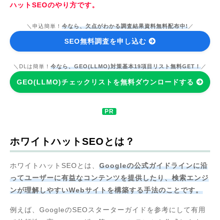
ハットSEOのやり方です。
＼申込簡単！
今なら、欠点がわかる調査結果資料無料配布中!
／
SEO無料調査を申し込む
＼DLは簡単！
今なら、GEO(LLMO)対策基本19項目リスト無料GET！
／
GEO(LLMO)チェックリストを無料ダウンロードする
ホワイトハットSEOとは？
ホワイトハットSEOとは、
Googleの公式ガイドラインに沿
ってユーザーに有益なコンテンツを提供したり、検索エンジ
ンが理解しやすいWebサイトを構築する手法のことです。
例えば、GoogleのSEOスターターガイドを参考にして有用