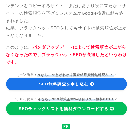
ンテンツをコピーするサイト、またはあまり役に立たないサ
イト）の検索順位を下げるシステムがGoogle検索に組み込
まれました。
結果、ブラックハットSEOをしてもサイトの検索順位が上が
らなくなりました。
このように、
パンダアップデートによって検索順位が上がら
なくなったので、ブラックハットSEOが衰退したというわけ
です。
＼申込簡単！
今なら、欠点がわかる調査結果資料無料配布中!
／
SEO無料調査を申し込む
＼DLは簡単！
今なら、SEO対策基本34項目リスト無料GET！
／
SEOチェックリストを無料ダウンロードする