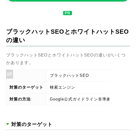
ブラックハットSEOとホワイトハットSEO
の違い
ブラックハットSEOとホワイトハットSEOの違いがいくつ
かあります。
ブラックハットSEO
ホ
対策のターゲット
検索エンジン
検
対策の方法
Google公式ガイドライン非準拠の対策
G
対策のターゲット