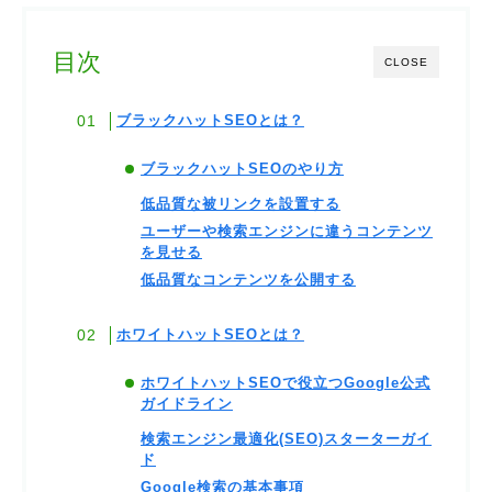
目次
CLOSE
ブラックハットSEOとは？
ブラックハットSEOのやり方
低品質な被リンクを設置する
ユーザーや検索エンジンに違うコンテンツ
を見せる
低品質なコンテンツを公開する
ホワイトハットSEOとは？
ホワイトハットSEOで役立つGoogle公式
ガイドライン
検索エンジン最適化(SEO)スターターガイ
ド
Google検索の基本事項