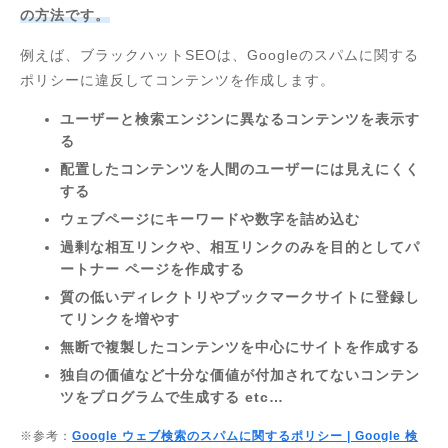
の方法です。
例えば、ブラックハットSEOは、Googleのスパムに関する
ポリシーに違反してコンテンツを作成します。
ユーザーと検索エンジンに異なるコンテンツを表示す
る
配置したコンテンツを人間のユーザーには見えにくく
する
ウェブページにキーワードや数字を詰め込む
過剰な相互リンクや、相互リンクのみを目的としてパ
ートナー ページを作成する
質の低いディレクトリやブックマークサイトに登録し
てリンクを増やす
無断で複製したコンテンツを中心にサイトを作成する
独自の価値など十分な価値が付加されてないコンテン
ツをプログラムで生成する etc…
※参考：
Google ウェブ検索のスパムに関するポリシー | Google 検