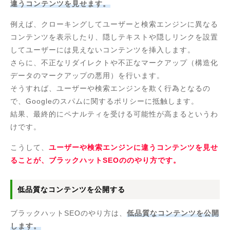
違うコンテンツを見せます。
例えば、クローキングしてユーザーと検索エンジンに異なる
コンテンツを表示したり、隠しテキストや隠しリンクを設置
してユーザーには見えないコンテンツを挿入します。
さらに、不正なリダイレクトや不正なマークアップ（構造化
データのマークアップの悪用）を行います。
そうすれば、ユーザーや検索エンジンを欺く行為となるの
で、Googleのスパムに関するポリシーに抵触します。
結果、最終的にペナルティを受ける可能性が高まるというわ
けです。
こうして、
ユーザーや検索エンジンに違うコンテンツを見せ
ることが、ブラックハットSEOののやり方です。
低品質なコンテンツを公開する
ブラックハットSEOのやり方は、
低品質なコンテンツを公開
します。