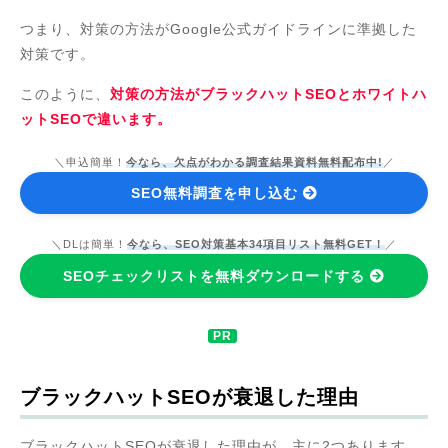
つまり、対策の方法がGoogle公式ガイドラインに準拠した
対策です。
このように、
対策の方法がブラックハットSEOとホワイトハ
ットSEOで違います。
＼申込簡単！
今なら、欠点がわかる調査結果資料無料配布中!
／
SEO無料調査を申し込む
＼DLは簡単！
今なら、SEO対策基本34項目リスト無料GET！
／
SEOチェックリストを無料ダウンロードする
ブラックハットSEOが衰退した理由
ブラックハットSEOが衰退した理由が、主に2つあります。