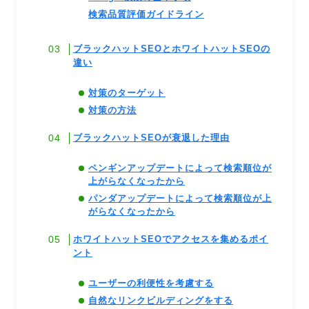
検索品質評価ガイドライン
ブラックハットSEOとホワイトハットSEOの
違い
対策のターゲット
対策の方法
ブラックハットSEOが衰退した理由
ペンギンアップデートによって検索順位が
上がらなくなったから
パンダアップデートによって検索順位が上
がらなくなったから
ホワイトハットSEOでアクセスを集めるポイ
ント
ユーザーの利便性を考慮する
自然なリンクビルディングをする