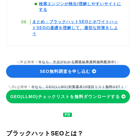
検索エンジンが検出/理解しやすいサイトに
する
まとめ：ブラックハットSEOとホワイトハッ
トSEOの基礎を理解して、適切な対策をしよ
う
＼申込簡単！
今なら、欠点がわかる調査結果資料無料配布中!
／
SEO無料調査を申し込む
＼DLは簡単！
今なら、GEO(LLMO)対策基本19項目リスト無料GET！
／
GEO(LLMO)チェックリストを無料ダウンロードする
ブラックハットSEOとは？