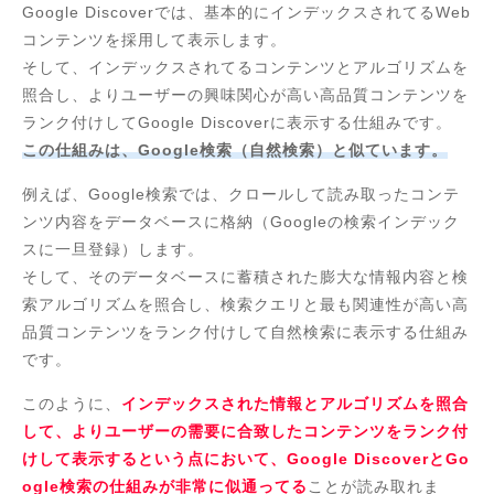
Google Discoverでは、基本的にインデックスされてるWeb
コンテンツを採用して表示します。
そして、インデックスされてるコンテンツとアルゴリズムを
照合し、よりユーザーの興味関心が高い高品質コンテンツを
ランク付けしてGoogle Discoverに表示する仕組みです。
この仕組みは、Google検索（自然検索）と似ています。
例えば、Google検索では、クロールして読み取ったコンテ
ンツ内容をデータベースに格納（Googleの検索インデック
スに一旦登録）します。
そして、そのデータベースに蓄積された膨大な情報内容と検
索アルゴリズムを照合し、検索クエリと最も関連性が高い高
品質コンテンツをランク付けして自然検索に表示する仕組み
です。
このように、
インデックスされた情報とアルゴリズムを照合
して、よりユーザーの需要に合致したコンテンツをランク付
けして表示するという点において、Google DiscoverとGo
ogle検索の仕組みが非常に似通ってる
ことが読み取れま