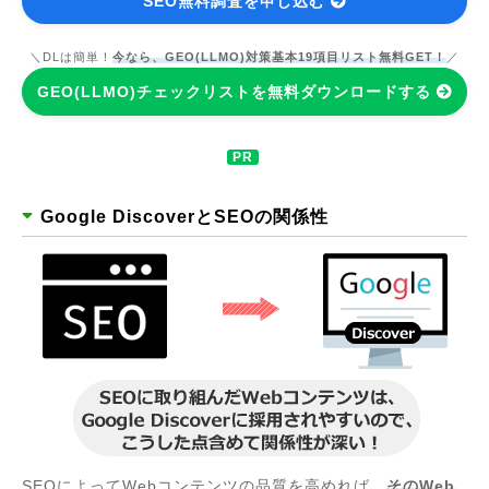
SEO無料調査を申し込む
＼DLは簡単！
今なら、GEO(LLMO)対策基本19項目リスト無料GET！
／
GEO(LLMO)チェックリストを無料ダウンロードする
Google DiscoverとSEOの関係性
SEOによってWebコンテンツの品質を高めれば、
そのWeb