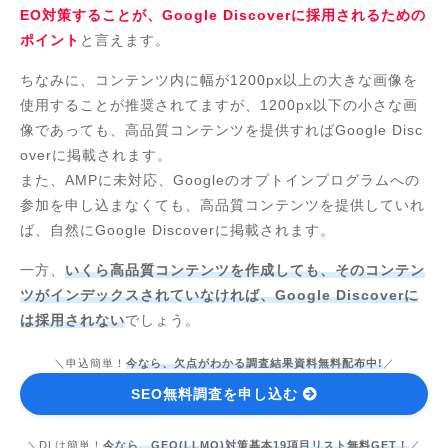
EO対策することが、Google Discoverに採用されるための
ポイント
と言えます。
ちなみに、コンテンツ内に幅が1200px以上の大きな画像を
使用することが推奨されてますが、1200px以下の小さな画
像であっても、高品質コンテンツを提供すればGoogle Disc
overに掲載されます。
また、AMPに未対応、Googleのオプトインプログラムへの
参加を申し込まなくても、高品質コンテンツを提供していれ
ば、自然にGoogle Discoverに掲載されます。
一方、
いくら高品質コンテンツを作成しても、そのコンテン
ツがインデックスされていなければ、Google Discoverに
は採用されない
でしょう。
＼申込簡単！
今なら、欠点がわかる調査結果資料無料配布中!
／
SEO無料調査を申し込む
＼DLは簡単！
今なら、GEO(LLMO)対策基本19項目リスト無料GET！
／