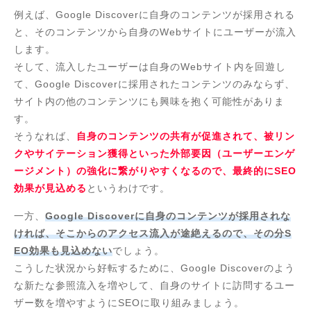
例えば、Google Discoverに自身のコンテンツが採用される
と、そのコンテンツから自身のWebサイトにユーザーが流入
します。
そして、流入したユーザーは自身のWebサイト内を回遊し
て、Google Discoverに採用されたコンテンツのみならず、
サイト内の他のコンテンツにも興味を抱く可能性がありま
す。
そうなれば、
自身のコンテンツの共有が促進されて、被リン
クやサイテーション獲得といった外部要因（ユーザーエンゲ
ージメント）の強化に繋がりやすくなるので、最終的にSEO
効果が見込める
というわけです。
一方、
Google Discoverに自身のコンテンツが採用されな
ければ、そこからのアクセス流入が途絶えるので、その分S
EO効果も見込めない
でしょう。
こうした状況から好転するために、Google Discoverのよう
な新たな参照流入を増やして、自身のサイトに訪問するユー
ザー数を増やすようにSEOに取り組みましょう。