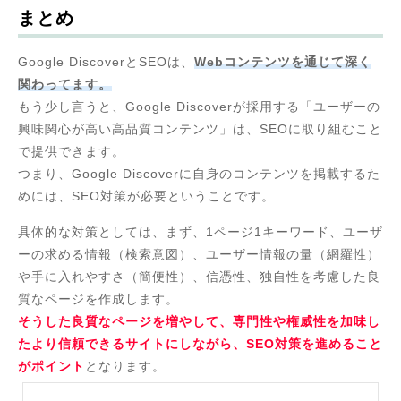
まとめ
Google DiscoverとSEOは、
Webコンテンツを通じて深く
関わってます。
もう少し言うと、Google Discoverが採用する「ユーザーの
興味関心が高い高品質コンテンツ」は、SEOに取り組むこと
で提供できます。
つまり、Google Discoverに自身のコンテンツを掲載するた
めには、SEO対策が必要ということです。
具体的な対策としては、まず、1ページ1キーワード、ユーザ
ーの求める情報（検索意図）、ユーザー情報の量（網羅性）
や手に入れやすさ（簡便性）、信憑性、独自性を考慮した良
質なページを作成します。
そうした良質なページを増やして、専門性や権威性を加味し
たより信頼できるサイトにしながら、SEO対策を進めること
がポイント
となります。