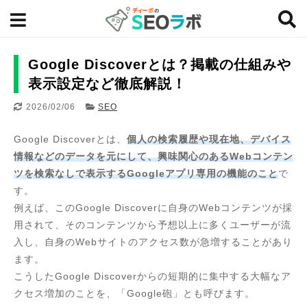
Google Discoverとは？掲載の仕組みや
表示設定など徹底解説！
2026/02/06
SEO
Google Discoverとは、
個人の検索履歴や現在地、デバイス
情報などのデータを元にして、興味関心のあるWebコンテン
ツを検索なしで表示するGoogleアプリ専用の機能のこと
で
す。
例えば、このGoogle Discoverに自身のWebコンテンツが採
用されて、そのコンテンツから予想以上に多くユーザーが流
入し、自身のWebサイトのアクセス数が急増することがあり
ます。
こうしたGoogle Discoverからの短期的に集中する大幅なア
クセス増加のことを、「Google砲」とも呼びます。