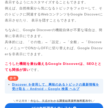
表示するようにカスタマイズすることもできます。
例えば、自然検索から気になるトピックをフォローして、そ
のトピックに関連するWebコンテンツをGoogle Discoverに
表示させたり、 表示を隠すこともできます。
ちなみに、Google Discoverの機能自体が不要な場合は、簡
単に非表示にできます。
具体的には、「その他」→「設定」→「全般」→「Discove
r」メニューでONからOFFに切り替えれば、Google Discov
erを非表示にできます。
こうした機能を兼ね備えるGoogle Discoverは、SEOとと
ても関係が深い
です。
参考
Discover を使用して、興味のあるトピックの最新情報を
受け取る – Android – Google 検索 ヘルプ
＼申込簡単！
今なら、欠点がわかる調査結果資料無料配布中!
／