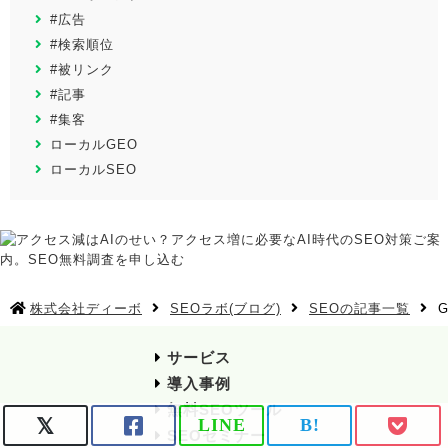
#広告
#検索順位
#被リンク
#記事
#集客
ローカルGEO
ローカルSEO
株式会社ディーボ
SEOラボ(ブログ)
SEOの記事一覧
サービス
導入事例
無料SEOツール
LINE
B!
SEOセミナー