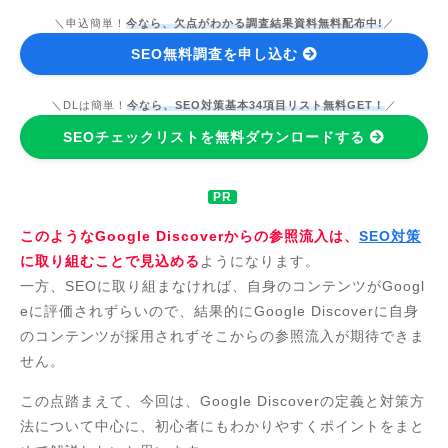
＼申込簡単！
今なら、欠点がわかる調査結果資料無料配布中!
／
SEO無料調査を申し込む
＼DLは簡単！
今なら、SEO対策基本34項目リスト無料GET！
／
SEOチェックリストを無料ダウンロードする
このようなGoogle Discoverからの参照流入は、
SEO対策
に取り組むことで見込める
ようになります。
一方、SEOに取り組まなければ、自身のコンテンツがGoogl
eに評価されずらいので、結果的にGoogle Discoverに自身
のコンテンツが採用されずそこからの参照流入が期待できま
せん。
この点踏まえて、今回は、Google Discoverの定義と対策方
法について中心に、初心者にもわかりやすくポイントをまと