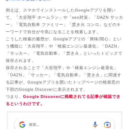
例えば、スマホでインストールしたGoogleアプリを開い
て、「大谷翔平 ホームラン」や「seo対策」「DAZN サッカ
ー」「電気自動車 ファミリー」「焚き火 コンロ」などのキ
ーワードで自分が今気になることを検索します。
こうした検索の履歴が、Googleアプリの「興味/関心」とい
う機能に「大谷翔平」や「検索エンジン最適化」「DAZN」
「サッカー」「電気自動車」「焚き火」といったトピックで
保存されます。
保存されることで「大谷翔平」や「検索エンジン最適化」
「DAZN」「サッカー」「電気自動車」「焚き火」に関連す
る記事が、Googleアプリを開いたトップページの検索窓の
下部のGoogle Discoverに表示されます。
つまり、
Google Discoverに掲載されてる記事が確認でき
るというわけです。