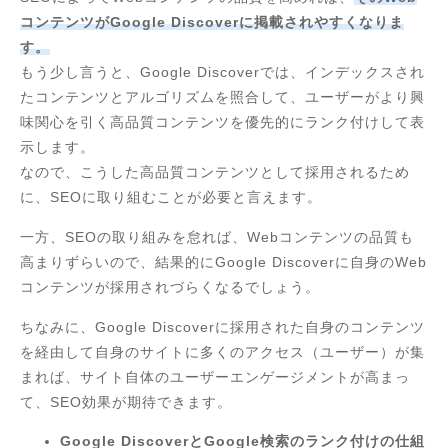
コンテンツがGoogle Discoverに掲載されやすくなりま
す。
もう少し言うと、Google Discoverでは、インデックスされ
たコンテンツとアルゴリズムを照合して、ユーザーがより興
味関心を引く高品質コンテンツを優先的にランク付けして表
示します。
なので、こうした高品質コンテンツとして採用されるため
に、SEOに取り組むことが必要と言えます。
一方、SEOの取り組みを怠れば、Webコンテンツの品質も
高まりずらいので、結果的にGoogle Discoverに自身のWeb
コンテンツが採用されづらくなるでしょう。
ちなみに、Google Discoverに採用された自身のコンテンツ
を経由して自身のサイトに多くのアクセス（ユーザー）が集
まれば、サイト自体のユーザーエンゲージメントが高まっ
て、SEO効果が期待できます。
Google DiscoverとGoogle検索のランク付けの仕組