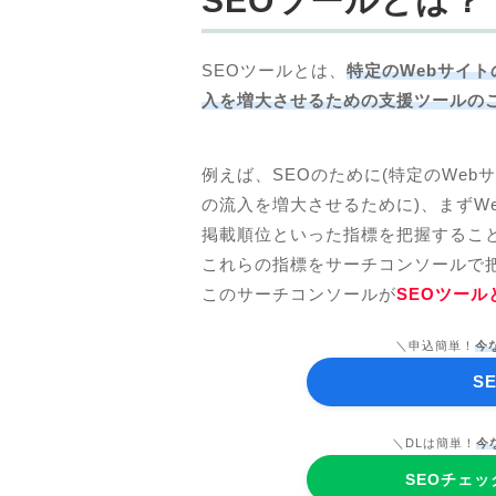
SEOツールとは？
SEOツールとは、
特定のWebサイ
入を増大させるための支援ツールの
例えば、SEOのために(特定のWe
の流入を増大させるために)、まずW
掲載順位といった指標を把握するこ
これらの指標をサーチコンソールで
このサーチコンソールが
SEOツー
＼申込簡単！
今
S
＼DLは簡単！
今
SEOチェ