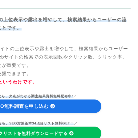
トの上位表示や露出を増やして、検索結果からユーザーの流
ことです。
bサイトの上位表示や露出を増やして、検索結果からユーザー
ebサイトの検索での表示回数やクリック数、クリック率、
とが重要です。
把握できます。
ルというわけです。
なら、欠点がわかる調査結果資料無料配布中!
／
EO無料調査を申し込む
なら、SEO対策基本34項目リスト無料GET！
／
ックリストを無料ダウンロードする