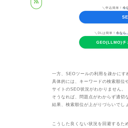
＼申込簡単！
今
S
＼DLは簡単！
今なら、
GEO(LLMO
一方、SEOツールの利用を疎かにすれ
具体的には、キーワードの検索順位
サイトのSEO状況がわかりません。
そうなれば、問題点がわからず適切
結果、検索順位が上がりづらいでし
こうした良くない状況を回避するた