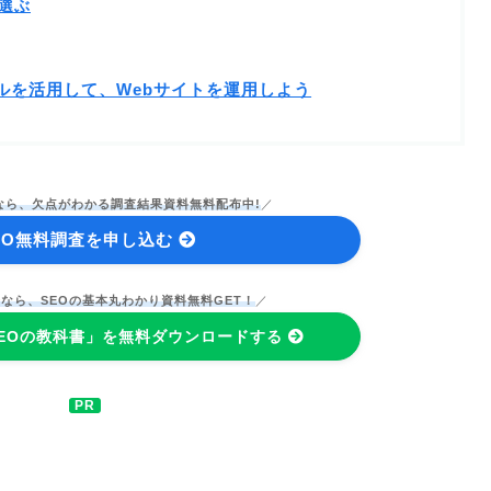
選ぶ
ルを活用して、Webサイトを運用しよう
なら、欠点がわかる調査結果資料無料配布中!
／
EO無料調査を申し込む
今なら、SEOの基本丸わかり資料無料GET！
／
EOの教科書」を無料ダウンロードする