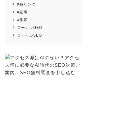
#被リンク
#記事
#集客
ローカルGEO
ローカルSEO