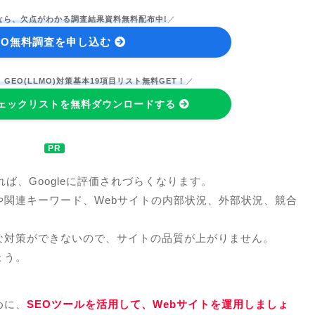
なら、欠点がわかる調査結果資料無料配布中!
／
EO無料調査を申し込む
GEO(LLMO)対策基本19項目リスト無料GET！
／
)チェックリストを無料ダウンロードする
ば、Googleに評価されづらくなります。
や関連キーワード、Webサイトの内部状況、外部状況、競合
な対策ができないので、サイトの品質が上がりません。
ょう。
めに、
SEOツールを活用して、Webサイトを運用しましょ