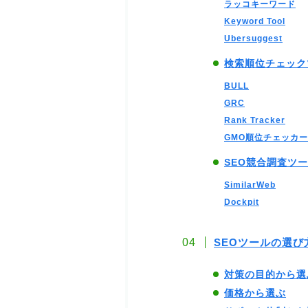
ラッコキーワード
Keyword Tool
Ubersuggest
検索順位チェック
BULL
GRC
Rank Tracker
GMO順位チェッカー
SEO競合調査ツ
SimilarWeb
Dockpit
SEOツールの選び
対策の目的から選
価格から選ぶ