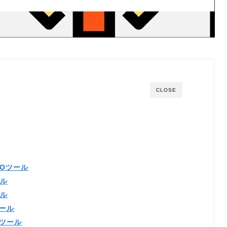
CLOSE
EOツール
ール
ール
ール
ツール