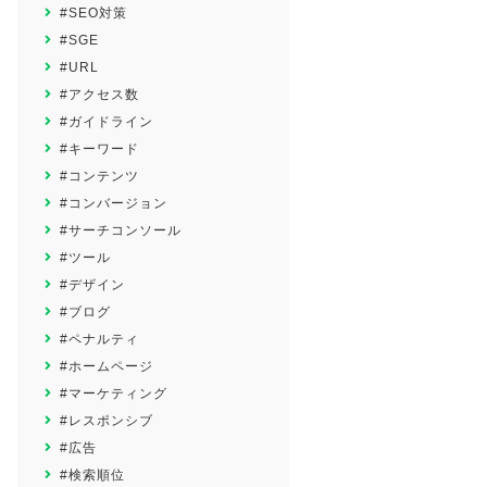
#SEO対策
#SGE
#URL
#アクセス数
#ガイドライン
#キーワード
#コンテンツ
#コンバージョン
#サーチコンソール
#ツール
#デザイン
#ブログ
#ペナルティ
#ホームページ
#マーケティング
#レスポンシブ
#広告
#検索順位