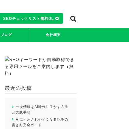
SEOチェックリスト無料DL
ブログ
会社概要
最新ニュース
研究データ
私たちについて
会社概要
新着情報
最近の投稿
一次情報をAI時代に生かす方法
と実践手順
AIに引用されやすくなる記事の
書き方完全ガイド