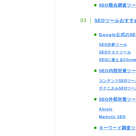
SEO競合調査ツ
SEOツールおすす
Google公式の
SEO分析ツール
SEOテストツール
SEOに使えるChro
SEO内部対策ツ
コンテンツSEOツー
テクニカルSEOツー
SEO外部対策ツ
Ahrefs
Majestic SEO
キーワード調査ツ