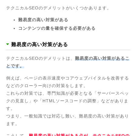
テクニカルSEOのデメリットがいくつかあります。
難易度の高い対策がある
コンテンツの量を確保する必要がある
難易度の高い対策がある
テクニカルSEOのデメリットは、
難易度の高い対策があるこ
とです。
例えば、ページの表示速度やコアウェブバイタルを改善する
などのクローラー向けの対策をします。
これらの対策では、専門知識が必要となる「サーバースペッ
クの見直し」や「HTMLソースコードの調整」などがありま
す。
つまり、一般知識では対応し難い、難易度の高い対策があり
ます。
こうして、
難易度の高い対策がある点が、テクニカルSEOの