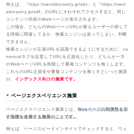
例えば、「https://seolaboraotry.jp/abc」と「https://seol
aboraotry.jp/edf」のURLにそれぞれアクセスすると、同じ
コンテンツ内容のWebページが表示されます。
この場合、どちらのWebページURLが最もユーザーの探して
る情報に関連してるか、検索エンジンは迷ってしまい、判断
できません。
検索エンジンが正規URLを認識できるようにするために、ca
nonicalタグを設置してURLを正規化したり、どちらか一方
のWebページURLを削除して重複コンテンツを無くします。
これらのURL正規化や重複コンテンツを無くすといった施策
が、
インデックス向けの施策です。
ページエクスペリエンス施策
ページエクスペリエンス施策とは、
Webページの利便性を示
す指標を改善する施策のことです。
例えば、ページスピードインサイトでチェックすると、ウェ