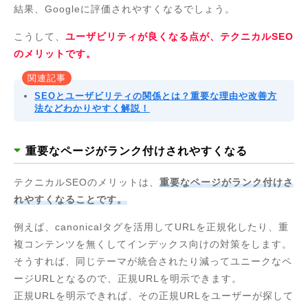
結果、Googleに評価されやすくなるでしょう。
こうして、
ユーザビリティが良くなる点が、テクニカルSEO
のメリットです。
関連記事
SEOとユーザビリティの関係とは？重要な理由や改善方
法などわかりやすく解説！
重要なページがランク付けされやすくなる
テクニカルSEOのメリットは、
重要なページがランク付けさ
れやすくなることです。
例えば、canonicalタグを活用してURLを正規化したり、重
複コンテンツを無くしてインデックス向けの対策をします。
そうすれば、同じテーマが統合されたり減ってユニークなペ
ージURLとなるので、正規URLを明示できます。
正規URLを明示できれば、その正規URLをユーザーが探して