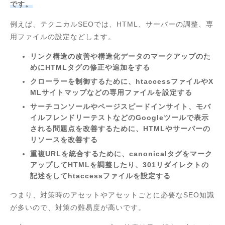
です。
例えば、テクニカルSEOでは、HTML、サーバーの調整、専
用ファイルの設定などします。
リンク構造の改善や構造化データのマークアップのた
めにHTMLタグの修正や追加をする
クローラーを制御するために、htaccessファイルやX
MLサイトマップなどの専用ファイルを設定する
サーチコンソールやページスピードインサイト、モバ
イルフレンドリーテストなどのGoogleツールで表示
される問題点を改善するために、HTMLやサーバーの
リソースを改善する
重複URLを統合するために、canonicalタグをマーク
アップしてHTMLを調整したり、301リダイレクトの
記述をしてhtaccessファイルを設定する
つまり、対策時のアセットやアセットごとに必要なSEO知識
が多いので、対策の難易度が高いです。