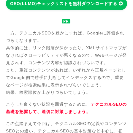
GEO(LLMO)チェックリストを無料ダウンロードする
一方、テクニカルSEOを疎かにすれば、Googleに評価され
づらくなります。
具体的には、リンク階層が深かったり、XMLサイトマップが
なければクローラビリティが悪くなるので、Webページが発
見されず、コンテンツ内容が認識されづらいです。
また、重複コンテンツがあれば、いずれかを正規ページとし
てGoogle側で勝手に判断してインデックスするので、重要
なページが検索結果に表示されづらいでしょう。
結果、検索順位が上がりづらいでしょう。
こうした良くない状況を回避するために、
テクニカルSEOの
基礎を把握して、適切に対策しましょう。
この点踏まえて今回は、テクニカルSEOの定義やコンテンツ
SEOとの違い、テクニカルSEOの基本対策など中心に、初