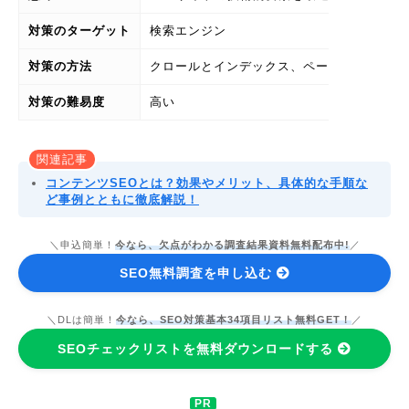
対策のターゲット
検索エンジン
対策の方法
クロールとインデックス、ページエクスペリ
対策の難易度
高い
関連記事
コンテンツSEOとは？効果やメリット、具体的な手順な
ど事例とともに徹底解説！
＼申込簡単！
今なら、欠点がわかる調査結果資料無料配布中!
／
SEO無料調査を申し込む
＼DLは簡単！
今なら、SEO対策基本34項目リスト無料GET！
／
SEOチェックリストを無料ダウンロードする