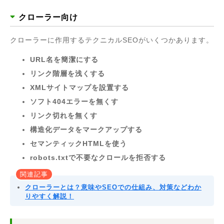
クローラー向け
クローラーに作用するテクニカルSEOがいくつかあります。
URL名を簡潔にする
リンク階層を浅くする
XMLサイトマップを設置する
ソフト404エラーを無くす
リンク切れを無くす
構造化データをマークアップする
セマンティックHTMLを使う
robots.txtで不要なクロールを拒否する
関連記事
クローラーとは？意味やSEOでの仕組み、対策などわか
りやすく解説！