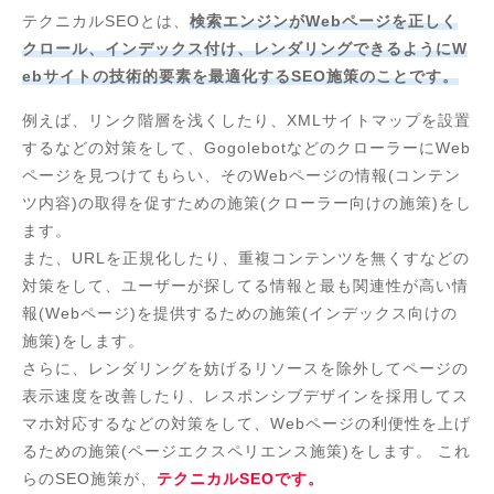
テクニカルSEOとは、
検索エンジンがWebページを正しく
クロール、インデックス付け、レンダリングできるようにW
ebサイトの技術的要素を最適化するSEO施策のことです。
例えば、リンク階層を浅くしたり、XMLサイトマップを設置
するなどの対策をして、GogolebotなどのクローラーにWeb
ページを見つけてもらい、そのWebページの情報(コンテン
ツ内容)の取得を促すための施策(クローラー向けの施策)をし
ます。
また、URLを正規化したり、重複コンテンツを無くすなどの
対策をして、ユーザーが探してる情報と最も関連性が高い情
報(Webページ)を提供するための施策(インデックス向けの
施策)をします。
さらに、レンダリングを妨げるリソースを除外してページの
表示速度を改善したり、レスポンシブデザインを採用してス
マホ対応するなどの対策をして、Webページの利便性を上げ
るための施策(ページエクスペリエンス施策)をします。 これ
らのSEO施策が、
テクニカルSEOです。