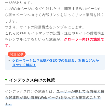
ージがあります。
このWebページにタグ付けしたり、関連するWebページか
ら該当ページへ向けて内部リンクを貼ってリンク階層を浅く
します。
つまり、サイトの階層構造をシンプルにします。
これらのXMLサイトマップの設置・送信やサイトの階層構造
をシンプルにするといった施策が、
クローラー向けの施策で
す。
関連記事
クローラーとは？意味やSEOでの仕組み、対策などわか
りやすく解説！
インデックス向けの施策
インデックス向けの施策とは、
ユーザーが探してる情報と最
も関連性が高い情報(Webページ)を明示する施策のことで
す。