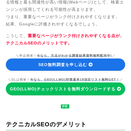
る情報と最も関連性が高い情報(Webページ)として、検索エ
ンジンが採用してくれる可能性が高まります。
つまり、重要なページがランク付けされやすくなります。
結果、Googleに評価されやすくなるでしょう。
こうして、
重要なページがランク付けされやすくなる点が、
テクニカルSEOのメリットです。
＼申込簡単！
今なら、欠点がわかる調査結果資料無料配布中!
／
SEO無料調査を申し込む
＼DLは簡単！
今なら、GEO(LLMO)対策基本19項目リスト無料GET！
／
GEO(LLMO)チェックリストを無料ダウンロードする
テクニカルSEOのデメリット