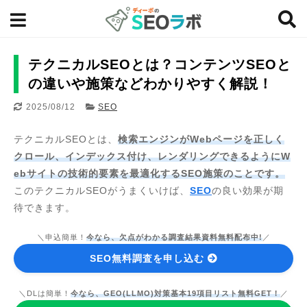
テクニカルSEOとは？コンテンツSEOと
の違いや施策などわかりやすく解説！
2025/08/12
SEO
テクニカルSEOとは、
検索エンジンがWebページを正しく
クロール、インデックス付け、レンダリングできるようにW
ebサイトの技術的要素を最適化するSEO施策のことです。
このテクニカルSEOがうまくいけば、
SEO
の良い効果が期
待できます。
＼申込簡単！
今なら、欠点がわかる調査結果資料無料配布中!
／
SEO無料調査を申し込む
＼DLは簡単！
今なら、GEO(LLMO)対策基本19項目リスト無料GET！
／