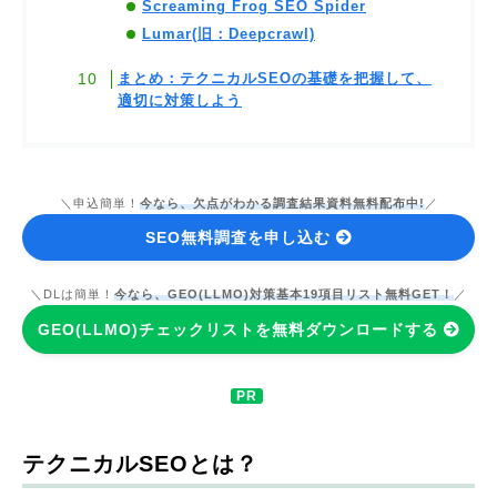
Screaming Frog SEO Spider
Lumar(旧：Deepcrawl)
まとめ：テクニカルSEOの基礎を把握して、
適切に対策しよう
＼申込簡単！
今なら、欠点がわかる調査結果資料無料配布中!
／
SEO無料調査を申し込む
＼DLは簡単！
今なら、GEO(LLMO)対策基本19項目リスト無料GET！
／
GEO(LLMO)チェックリストを無料ダウンロードする
テクニカルSEOとは？