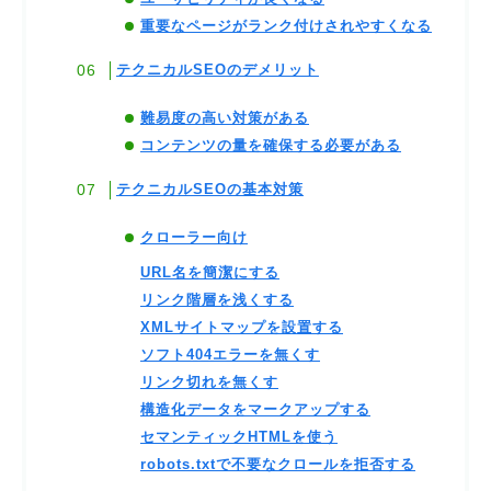
重要なページがランク付けされやすくなる
テクニカルSEOのデメリット
難易度の高い対策がある
コンテンツの量を確保する必要がある
テクニカルSEOの基本対策
クローラー向け
URL名を簡潔にする
リンク階層を浅くする
XMLサイトマップを設置する
ソフト404エラーを無くす
リンク切れを無くす
構造化データをマークアップする
セマンティックHTMLを使う
robots.txtで不要なクロールを拒否する