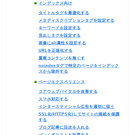
インデックス向け
タイトルタグを最適化する
メタディスクリプションタグを設定する
キーワードを設定する
見出しタグを設定する
画像にalt属性を設定する
URLを正規化する
重複コンテンツを無くす
noindexタグで特定のページをインデック
スから除外する
ページエクスペリエンス
コアウェブバイタルを改善する
スマホ対応する
インタースティシャル広告を適切に扱う
SSL化(HTTPS化)してサイトの接続を保護
する
ブログ記事に目次を入れる
パンくずリストを設置する