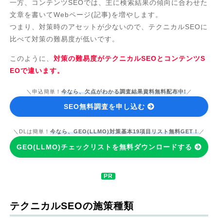
一方、コンテンツSEOでは、主に検索結果の傾向に合わせた
文章を書いてWebページ(記事)を増やします。
つまり、対策時のアセットが少ないので、テクニカルSEOに
比べて対策の難易度が低いです。
このように、
対策の難易度がテクニカルSEOとコンテンツS
EOで違います。
＼申込簡単！
今なら、欠点がわかる調査結果資料無料配布中!
／
SEO無料調査を申し込む
＼DLは簡単！
今なら、GEO(LLMO)対策基本19項目リスト無料GET！
／
GEO(LLMO)チェックリストを無料ダウンロードする
テクニカルSEOの施策種類