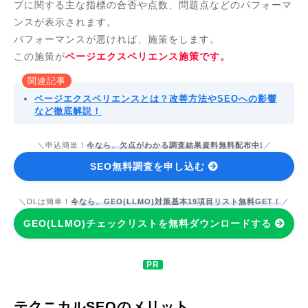
ブに関する主な指標の合否や点数、問題点などのパフォーマ
ンスが表示されます。
パフォーマンスが悪ければ、施策をします。
この施策が
ページエクスペリエンス施策です。
関連記事
ページエクスペリエンスとは？改善方法やSEOへの影響
など徹底解説！
＼申込簡単！
今なら、欠点がわかる調査結果資料無料配布中!
／
SEO無料調査を申し込む
＼DLは簡単！
今なら、GEO(LLMO)対策基本19項目リスト無料GET！
／
GEO(LLMO)チェックリストを無料ダウンロードする
テクニカルSEOのメリット