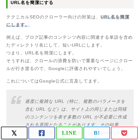
URL名を簡潔にする
テクニカルSEOのクローラー向けの対策は、
URL名を簡潔
にします。
例えば、ブログ記事のコンテンツ内容に関連する単語を含め
たディレクトリ名にして、短いURLにします。
つまり、URL名を簡潔にします。
そうすれば、クロールの浪費を防いで重要なページにクロー
ルが行き渡るので、Googleに評価されやすいでしょう。
これについてはGoogle公式に言及してます。
過度に複雑な URL（特に、複数のパラメータを
含む URL など）は、サイト上の同じまたは同様
のコンテンツを表す多数の URL が不必要に作成
される原因となることがあります。その結果、
LINE
B!
クロールの際に問題が発生し、Googlebot が必